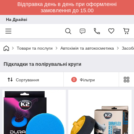
Відправка день в день при оформленні
замовлення до 15.00
На Драйві
Товари та послуги
Автохімія та автокосметика
Засоб
Підкладки та полірувальні круги
Сортування
0
Фільтри