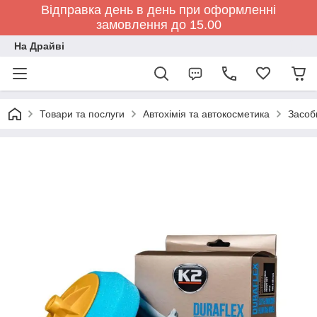
Відправка день в день при оформленні
замовлення до 15.00
На Драйві
Товари та послуги
Автохімія та автокосметика
Засоб