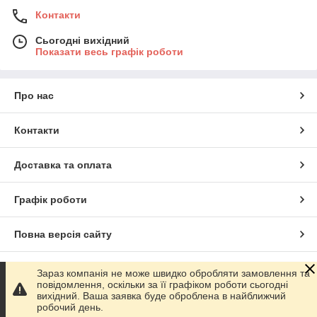
Контакти
Сьогодні вихідний
Показати весь графік роботи
Про нас
Контакти
Доставка та оплата
Графік роботи
Повна версія сайту
Сайт створено на маркетплейсі
Prom.ua
Зараз компанія не може швидко обробляти замовлення та
повідомлення, оскільки за її графіком роботи сьогодні
вихідний. Ваша заявка буде оброблена в найближчий
Політика конфіденційності
робочий день.