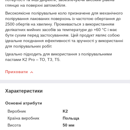
глянцю на поверхні автомобіля.
Високоякісне полірувальне коло призначене для механічного
полірування лакованих поверхонь із частотою обертання до
2500 обертів на хвилину. Промивається з використанням
делікатних мийних засобів за температури до +60 °C і має
бути сухим перед застосуванням. Цей продукт являє собою
ідеальне поєднання ефективності та зручності у використанні
для полірувальних робіт.
Ідеально підходить для використання з полірувальними
пастами K2 Pro – ТО, Т3, Т5.
Приховати
Характеристики
Основні атрибути
Виробник
K2
Країна виробник
Польща
Висота
50 мм