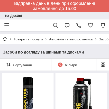
Відправка день в день при оформленні
замовлення до 15.00
На Драйві
Товари та послуги
Автохімія та автокосметика
Засоб
Засоби по догляду за шинами та дисками
Сортування
0
Фільтри