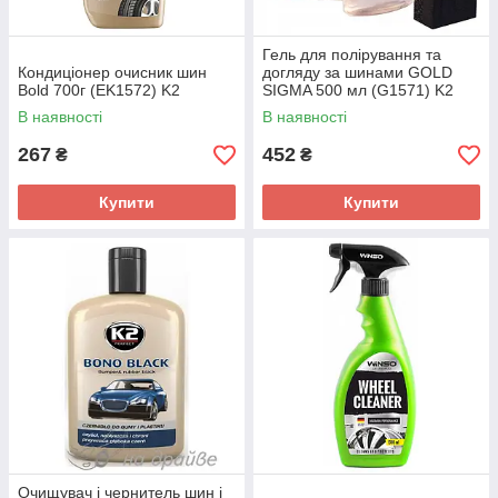
Гель для полірування та
Кондиціонер очисник шин
догляду за шинами GOLD
Bold 700г (EK1572) K2
SIGMA 500 мл (G1571) K2
В наявності
В наявності
267
452
₴
₴
Купити
Купити
Очищувач і чернитель шин і