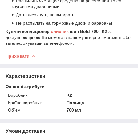
Распылить чистящее средство на расстоянии 15 см
круговыми движениями
Дать высохнуть, не вытирать
Не распылять на тормозные диски и барабаны
Купити кондиціонер
очисник
шин Bold 700г K2
за
доступною ціною Ви можете в нашому інтернет-магазині, або
зателефонувавши за телефоном.
Приховати
Характеристики
Основні атрибути
Виробник
K2
Країна виробник
Польща
Об`єм
700 мл
Умови доставки