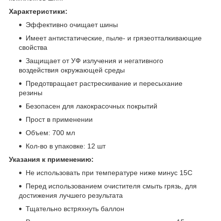
Характеристики:
Эффективно очищает шины
Имеет антистатические, пыле- и грязеотталкивающие
свойства
Защищает от УФ излучения и негативного
воздействия окружающей среды
Предотвращает растрескивание и пересыхание
резины
Безопасен для лакокрасочных покрытий
Прост в применении
Объем: 700 мл
Кол-во в упаковке: 12 шт
Указания к применению:
Не использовать при температуре ниже минус 15С
Перед использованием очистителя смыть грязь, для
достижения лучшего результата
Тщательно встряхнуть баллон