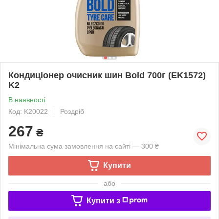
Кондиціонер очисник шин Bold 700г (EK1572)
K2
В наявності
Код: K20022
Роздріб
267
₴
Мінімальна сума замовлення на сайті — 300 ₴
Купити
або
Купити з