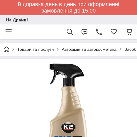
Відправка день в день при оформленні
замовлення до 15.00
На Драйві
Товари та послуги
Автохімія та автокосметика
Засоб