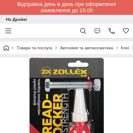
Відправка день в день при оформленні
замовлення до 15.00
На Драйві
Товари та послуги
Автохімія та автокосметика
Клеї