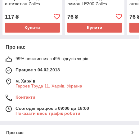
антитютюн Zollex
лимон LE200 Zollex
анти
117
76
76
₴
₴
Купити
Купити
Про нас
99% позитивних з 495 відгуків за рік
Працює з 04.02.2018
м. Харків
Героев Труда 11, Харків, Україна
Контакти
Сьогодні працює з 09:00 до 18:00
Показати весь графік роботи
Про нас