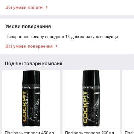
Всі умови оплати
Умови повернення
Повернення товару впродовж 14 днів за рахунок покупця
Всі умови повернення
Подібні товари компанії
Поліроль торпеди 450мл
Поліроль торпеди 200мл
Полі