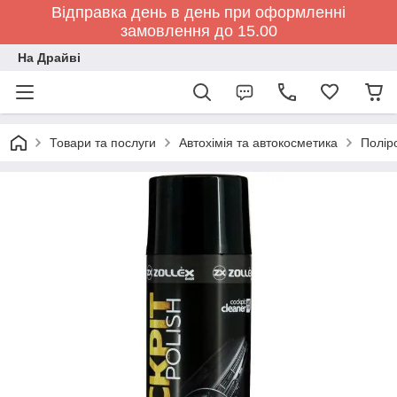
Відправка день в день при оформленні
замовлення до 15.00
На Драйві
Товари та послуги
Автохімія та автокосметика
Полір