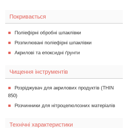
Покривається
■
Поліефірні обробні шпаклівки
■
Розпилювані поліефірні шпаклівки
■
Акрилові та епоксидні ґрунти
Чищення інструментів
■
Розріджувач для акрилових продуктів (THIN
850)
■
Розчинники для нітроцелюлозних матеріалів
Технічні характеристики