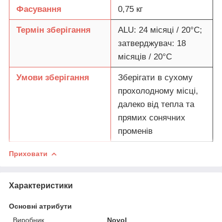
Фасування
0,75 кг
Термін зберігання
ALU: 24 місяці / 20°C;
затверджувач: 18
місяців / 20°C
Умови зберігання
Зберігати в сухому
прохолодному місці,
далеко від тепла та
прямих сонячних
променів
Приховати
Характеристики
Основні атрибути
Виробник
Novol