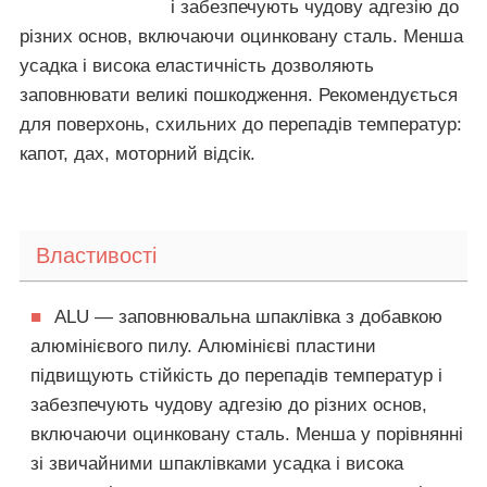
і забезпечують чудову адгезію до
різних основ, включаючи оцинковану сталь. Менша
усадка і висока еластичність дозволяють
заповнювати великі пошкодження. Рекомендується
для поверхонь, схильних до перепадів температур:
капот, дах, моторний відсік.
Властивості
■
ALU — заповнювальна шпаклівка з добавкою
алюмінієвого пилу. Алюмінієві пластини
підвищують стійкість до перепадів температур і
забезпечують чудову адгезію до різних основ,
включаючи оцинковану сталь. Менша у порівнянні
зі звичайними шпаклівками усадка і висока