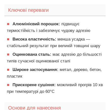
Ключові переваги
■
Алюмінієвий порошок:
підвищує
термостійкість і забезпечує чудову адгезію
■
Висока еластичність:
менша усадка —
стабільний результат при великій товщині шару
■
Оцинкована сталь:
має адгезію до більшості
типів сучасної оцинкованої сталі
■
Широке застосування:
метал, дерево, бетон,
пластик
■
Прискорене сушіння:
можливий прогрів 10 хв
при температурі до 60°C
Основи для нанесення