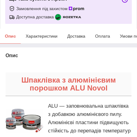
Замовлення під захистом
Доступна доставка
Опис
Характеристики
Доставка
Оплата
Умови п
Опис
Шпаклівка з алюмінієвим
порошком ALU Novol
ALU — заповнювальна шпаклівка
з добавкою алюмінієвого пилу.
Алюмінієві пластини підвищують
стійкість до перепадів температур