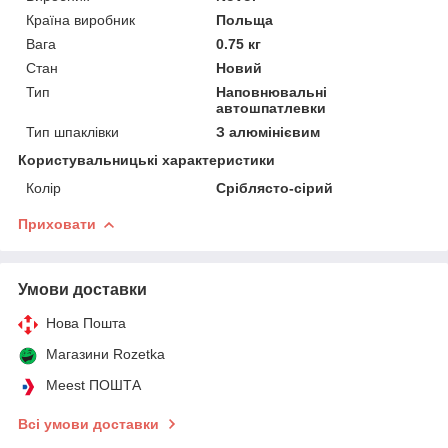
Країна виробник
Польща
Вага
0.75 кг
Стан
Новий
Тип
Наповнювальні
автошпатлевки
Тип шпаклівки
З алюмінієвим
Користувальницькі характеристики
Колір
Сріблясто-сірий
Приховати
Умови доставки
Нова Пошта
Магазини Rozetka
Meest ПОШТА
Всі умови доставки