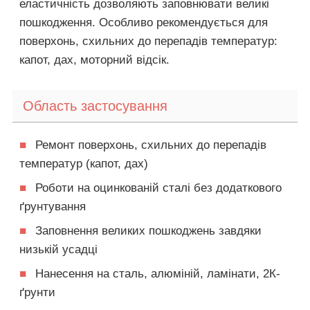
еластичність дозволяють заповнювати великі
пошкодження. Особливо рекомендується для
поверхонь, схильних до перепадів температур:
капот, дах, моторний відсік.
Область застосування
■
Ремонт поверхонь, схильних до перепадів
температур (капот, дах)
■
Роботи на оцинкованій сталі без додаткового
ґрунтування
■
Заповнення великих пошкоджень завдяки
низькій усадці
■
Нанесення на сталь, алюміній, ламінати, 2К-
ґрунти