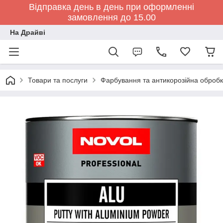
Відправка день в день при оформленні
замовлення до 15.00
На Драйві
Товари та послуги
Фарбування та антикорозійна обробк