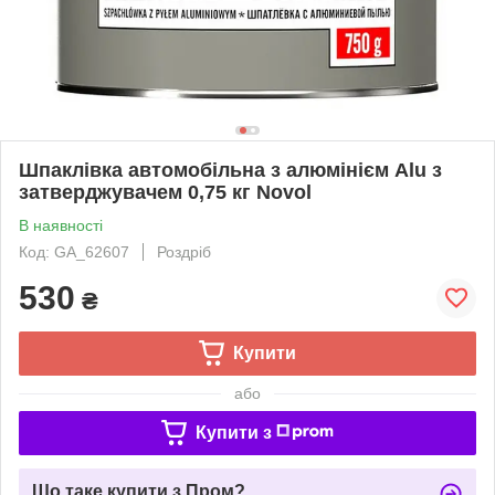
Шпаклівка автомобільна з алюмінієм Alu з
затверджувачем 0,75 кг Novol
В наявності
Код: GA_62607
Роздріб
530
₴
Купити
або
Купити з
Що таке купити з Пром?