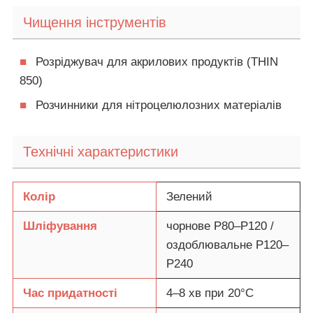
Чищення інструментів
■
Розріджувач для акрилових продуктів (THIN
850)
■
Розчинники для нітроцелюлозних матеріалів
Технічні характеристики
Колір
Зелений
Шліфування
чорнове P80–P120 /
оздоблювальне P120–
P240
Час придатності
4–8 хв при 20°C