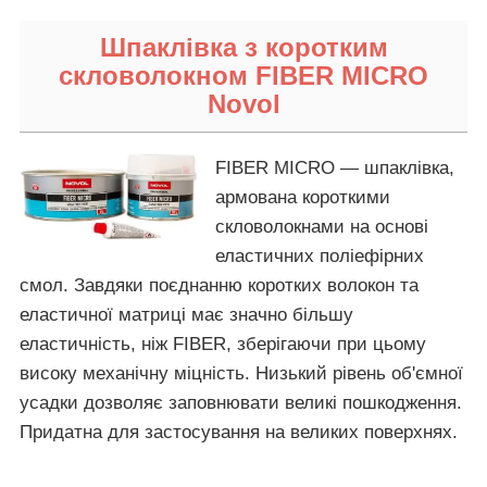
Шпаклівка з коротким
скловолокном FIBER MICRO
Novol
FIBER MICRO — шпаклівка,
армована короткими
скловолокнами на основі
еластичних поліефірних
смол. Завдяки поєднанню коротких волокон та
еластичної матриці має значно більшу
еластичність, ніж FIBER, зберігаючи при цьому
високу механічну міцність. Низький рівень об'ємної
усадки дозволяє заповнювати великі пошкодження.
Придатна для застосування на великих поверхнях.