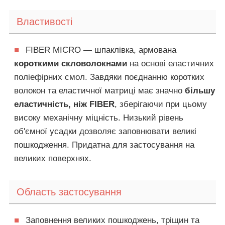
Властивості
■
FIBER MICRO — шпаклівка, армована
короткими скловолокнами
на основі еластичних
поліефірних смол. Завдяки поєднанню коротких
волокон та еластичної матриці має значно
більшу
еластичність, ніж FIBER
, зберігаючи при цьому
високу механічну міцність. Низький рівень
об'ємної усадки дозволяє заповнювати великі
пошкодження. Придатна для застосування на
великих поверхнях.
Область застосування
■
Заповнення великих пошкоджень, тріщин та