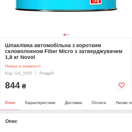
Шпаклівка автомобільна з коротким
скловолокном Fiber Micro з затверджувачем
1,8 кг Novol
Немає в наявності
Код: GA_3100
Роздріб
844
₴
Опис
Характеристики
Доставка
Оплата
Умови п
Опис