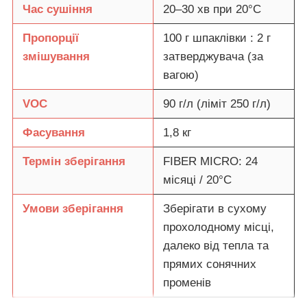
Час сушіння
20–30 хв при 20°C
Пропорції
100 г шпаклівки : 2 г
змішування
затверджувача (за
вагою)
VOC
90 г/л (ліміт 250 г/л)
Фасування
1,8 кг
Термін зберігання
FIBER MICRO: 24
місяці / 20°C
Умови зберігання
Зберігати в сухому
прохолодному місці,
далеко від тепла та
прямих сонячних
променів