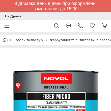
Відправка день в день при оформленні
замовлення до 15.00
На Драйві
Товари та послуги
Фарбування та антикорозійна обробк