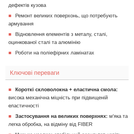
дефектів кузова
■
Ремонт великих поверхонь, що потребують
армування
■
Відновлення елементів з металу, сталі,
оцинкованої сталі та алюмінію
■
Роботи на поліефірних ламінатах
Ключові переваги
■
Короткі скловолокна + еластична смола:
висока механічна міцність при підвищеній
еластичності
■
Застосування на великих поверхнях:
м'яка та
легка обробка, на відміну від FIBER