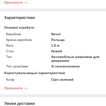
Приховати
Характеристики
Основні атрибути
Виробник
Novol
Країна виробник
Польща
Вага
1.8 кг
Стан
Новий
Тип
Автомобільні шпаклівки для
армування
Тип шпаклівки
Зі скловолокном
Користувальницькі характеристики
Колір
Сіро-зелений
Приховати
Умови доставки