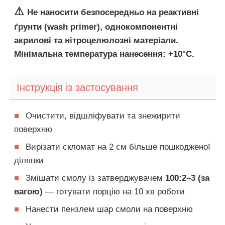
⚠
Не наносити безпосередньо на реактивні
ґрунти (wash primer), однокомпонентні
акрилові та нітроцелюлозні матеріали.
Мінімальна температура нанесення: +10°C.
Інструкція із застосування
■
Очистити, відшліфувати та знежирити
поверхню
■
Вирізати скломат на 2 см більше пошкодженої
ділянки
■
Змішати смолу із затверджувачем
100:2–3 (за
вагою)
— готувати порцію на 10 хв роботи
■
Нанести пензлем шар смоли на поверхню