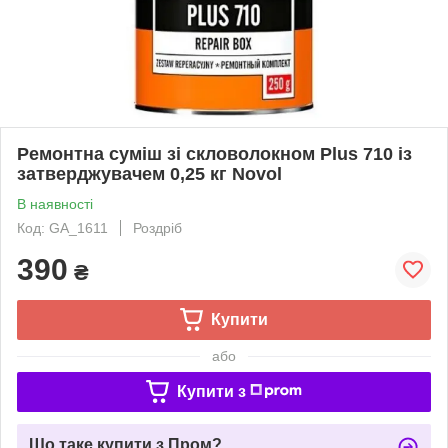
Ремонтна суміш зі скловолокном Plus 710 із
затверджувачем 0,25 кг Novol
В наявності
Код: GA_1611
Роздріб
390
₴
Купити
або
Купити з
Що таке купити з Пром?