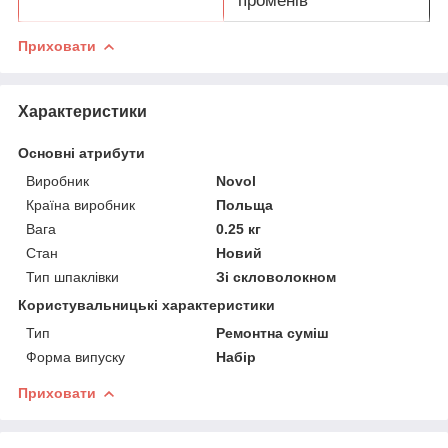
променів
Приховати
Характеристики
Основні атрибути
Виробник
Novol
Країна виробник
Польща
Вага
0.25 кг
Стан
Новий
Тип шпаклівки
Зі скловолокном
Користувальницькі характеристики
Тип
Ремонтна суміш
Форма випуску
Набір
Приховати