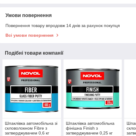
Умови повернення
Повернення товару впродовж 14 днів за рахунок покупця
Всі умови повернення
Подібні товари компанії
Шпаклівка автомобільна зі
Шпаклівка автомобільна
Шпак
скловолокном Fibre з
фінішна Finish з
скло
затверджувачем 0,6 кг
затверджувачем 0,25 кг
затв