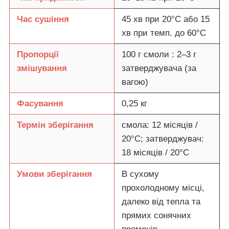
Час сушіння
45 хв при 20°C або 15
хв при темп. до 60°C
Пропорції
100 г смоли : 2–3 г
змішування
затверджувача (за
вагою)
Фасування
0,25 кг
Термін зберігання
смола: 12 місяців /
20°C; затверджувач:
18 місяців / 20°C
Умови зберігання
В сухому
прохолодному місці,
далеко від тепла та
прямих сонячних