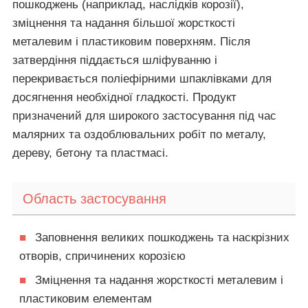
пошкоджень (наприклад, наслідків корозії),
зміцнення та надання більшої жорсткості
металевим і пластиковим поверхням. Після
затвердіння піддається шліфуванню і
перекривається поліефірними шпаклівками для
досягнення необхідної гладкості. Продукт
призначений для широкого застосування під час
малярних та оздоблювальних робіт по металу,
дереву, бетону та пластмасі.
Область застосування
■
Заповнення великих пошкоджень та наскрізних
отворів, спричинених корозією
■
Зміцнення та надання жорсткості металевим і
пластиковим елементам