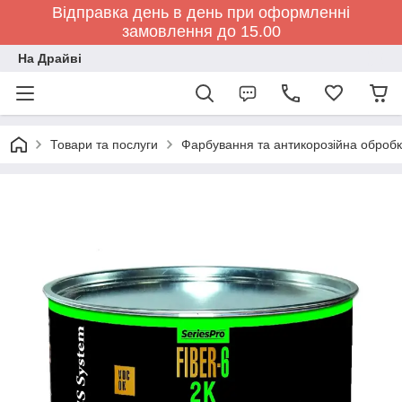
Відправка день в день при оформленні
замовлення до 15.00
На Драйві
Товари та послуги
Фарбування та антикорозійна обробк