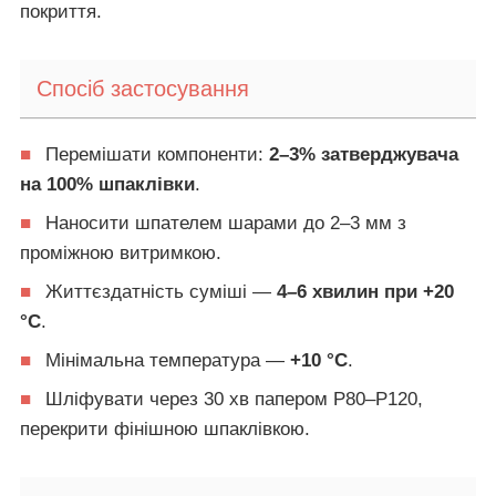
покриття.
Спосіб застосування
■
Перемішати компоненти:
2–3% затверджувача
на 100% шпаклівки
.
■
Наносити шпателем шарами до 2–3 мм з
проміжною витримкою.
■
Життєздатність суміші —
4–6 хвилин при +20
°C
.
■
Мінімальна температура —
+10 °C
.
■
Шліфувати через 30 хв папером Р80–Р120,
перекрити фінішною шпаклівкою.