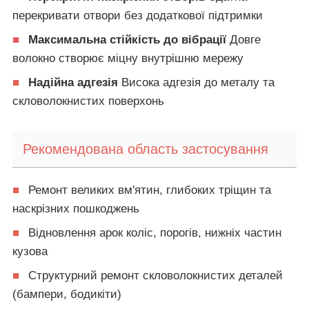
перекривати отвори без додаткової підтримки
■
Максимальна стійкість до вібрації
Довге
волокно створює міцну внутрішню мережу
■
Надійна адгезія
Висока адгезія до металу та
скловолокнистих поверхонь
Рекомендована область застосування
■
Ремонт великих вм'ятин, глибоких тріщин та
наскрізних пошкоджень
■
Відновлення арок коліс, порогів, нижніх частин
кузова
■
Структурний ремонт скловолокнистих деталей
(бампери, бодикіти)