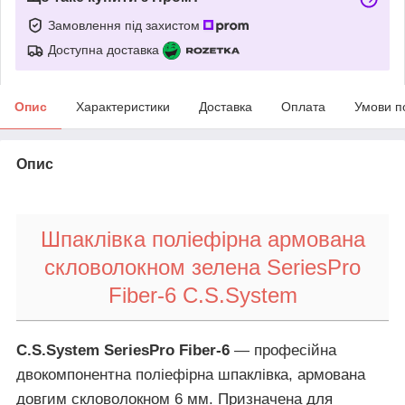
Замовлення під захистом
Доступна доставка
Опис
Характеристики
Доставка
Оплата
Умови п
Опис
Шпаклівка поліефірна армована
скловолокном зелена SeriesPro
Fiber-6 C.S.System
C.S.System SeriesPro Fiber-6
— професійна
двокомпонентна поліефірна шпаклівка, армована
довгим скловолокном 6 мм. Призначена для