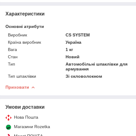
Характеристики
Основні атрибути
Виробник
CS SYSTEM
Країна виробник
Україна
Вага
1 кг
Стан
Новий
Тип
Автомобільні шпаклівки для
армування
Тип шпаклівки
Зі скловолокном
Приховати
Умови доставки
Нова Пошта
Магазини Rozetka
Meest ПОШТА