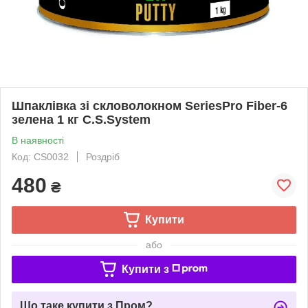
Шпаклівка зі скловолокном SeriesPro Fiber-6
зелена 1 кг C.S.System
В наявності
Код: CS0032
Роздріб
480
₴
Купити
або
Купити з
Що таке купити з Пром?