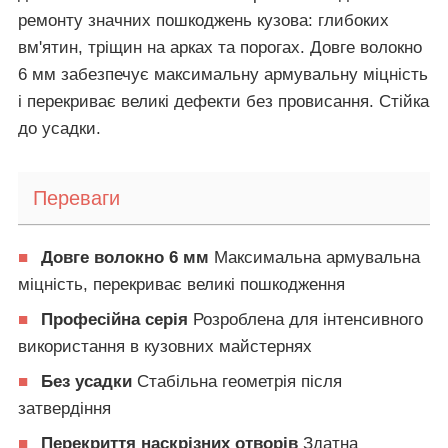
ремонту значних пошкоджень кузова: глибоких
вм'ятин, тріщин на арках та порогах. Довге волокно
6 мм забезпечує максимальну армувальну міцність
і перекриває великі дефекти без провисання. Стійка
до усадки.
Переваги
■
Довге волокно 6 мм
Максимальна армувальна
міцність, перекриває великі пошкодження
■
Професійна серія
Розроблена для інтенсивного
використання в кузовних майстернях
■
Без усадки
Стабільна геометрія після
затвердіння
■
Перекриття наскрізних отворів
Здатна