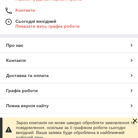
Контакти
Сьогодні вихідний
Показати весь графік роботи
Про нас
Контакти
Доставка та оплата
Графік роботи
Повна версія сайту
Сайт створено на маркетплейсі
Prom.ua
Зараз компанія не може швидко обробляти замовлення та
повідомлення, оскільки за її графіком роботи сьогодні
вихідний. Ваша заявка буде оброблена в найближчий
Політика конфіденційності
робочий день.