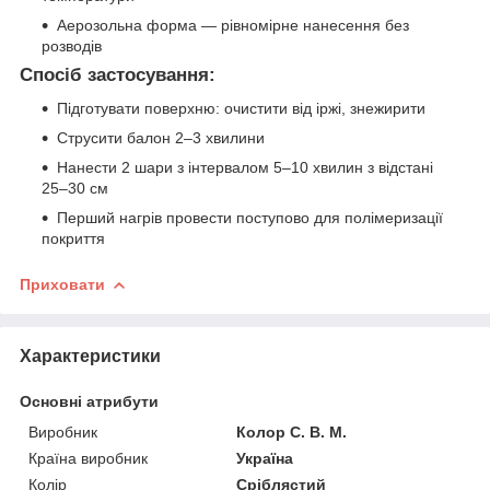
Аерозольна форма — рівномірне нанесення без
розводів
Спосіб застосування:
Підготувати поверхню: очистити від іржі, знежирити
Струсити балон 2–3 хвилини
Нанести 2 шари з інтервалом 5–10 хвилин з відстані
25–30 см
Перший нагрів провести поступово для полімеризації
покриття
Приховати
Характеристики
Основні атрибути
Виробник
Колор С. В. М.
Країна виробник
Україна
Колір
Сріблястий