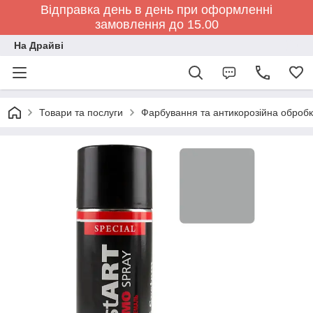
Відправка день в день при оформленні
замовлення до 15.00
На Драйві
Товари та послуги
Фарбування та антикорозійна обробк