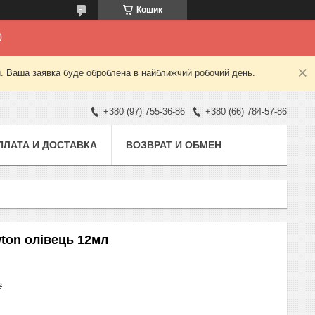
Кошик
0
й. Ваша заявка буде оброблена в найближчий робочий день.
+380 (97) 755-36-86
+380 (66) 784-57-86
ПЛАТА И ДОСТАВКА
ВОЗВРАТ И ОБМЕН
ton олівець 12мл
₴