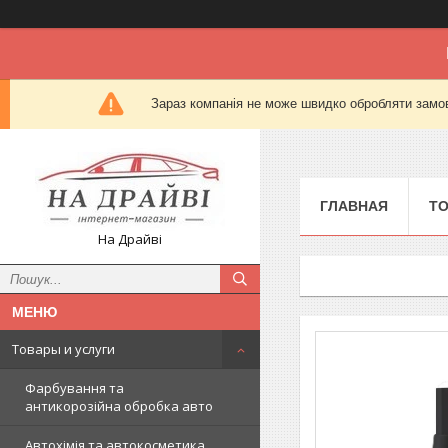
Зараз компанія не може швидко обробляти замов
ГЛАВНАЯ
Т
На Драйві
Товары и услуги
Фарбування та
антикорозійна обробка авто
Автохімія та автокосметика