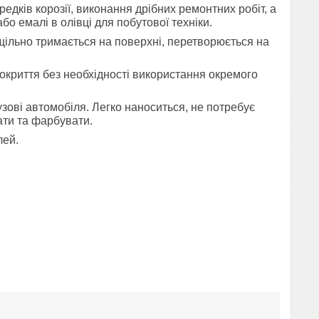
дків корозії, виконання дрібних ремонтних робіт, а
о емалі в олівці для побутової техніки.
щільно тримається на поверхні, перетворюється на
криття без необхідності використання окремого
узові автомобіля. Легко наноситься, не потребує
ати та фарбувати.
лей.