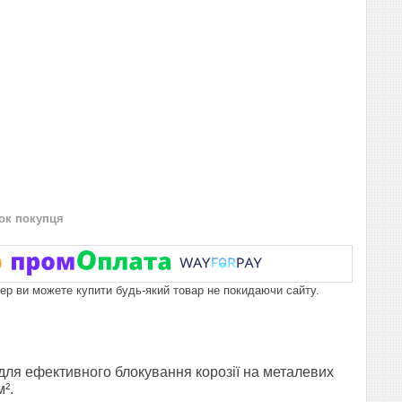
нок покупця
пер ви можете купити будь-який товар не покидаючи сайту.
у для ефективного блокування корозії на металевих
².