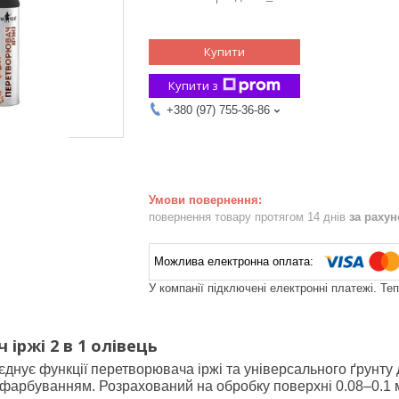
Купити
Купити з
+380 (97) 755-36-86
повернення товару протягом 14 днів
за раху
У компанії підключені електронні платежі. Те
іржі 2 в 1 олівець
оєднує функції перетворювача іржі та універсального ґрунт
фарбуванням. Розрахований на обробку поверхні 0.08–0.1 м