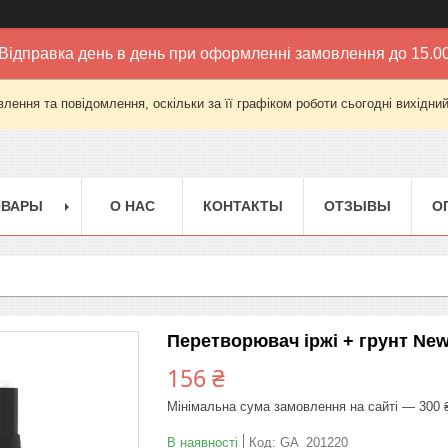
Відправка день в день при оформленні замовлення до 15.0
лення та повідомлення, оскільки за її графіком роботи сьогодні вихідни
ОВАРЫ
О НАС
КОНТАКТЫ
ОТЗЫВЫ
О
Перетворювач іржі + грунт New
156 ₴
Мінімальна сума замовлення на сайті — 300 
В наявності
Код:
GA_201220