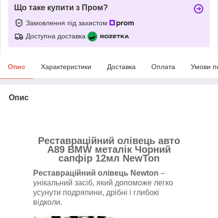
Що таке купити з Пром?
Замовлення під захистом
Доступна доставка
Опис
Характеристики
Доставка
Оплата
Умови п
Опис
Реставраційний олівець авто
A89 BMW металік Чорний
сапфір 12мл NewTon
Реставраційний олівець Newton
–
унікальний засіб, який допоможе легко
усунути подряпини, дрібні і глибокі
відколи.