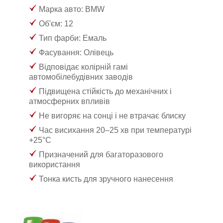
Марка авто: BMW
Об'єм: 12
Тип фарби: Емаль
Фасування: Олівець
Відповідає колірній гамі
автомобілебудівних заводів
Підвищена стійкість до механічних і
атмосферних впливів
Не вигоряє на сонці і не втрачає блиску
Час висихання 20–25 хв при температурі
+25°С
Призначений для багаторазового
використання
Тонка кисть для зручного нанесення