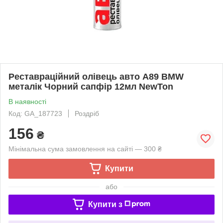
Реставраційний олівець авто A89 BMW
металік Чорний сапфір 12мл NewTon
В наявності
Код: GA_187723
Роздріб
156
₴
Мінімальна сума замовлення на сайті — 300 ₴
Купити
або
Купити з