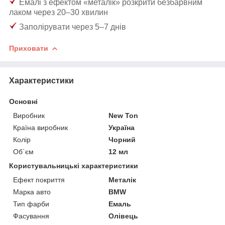
Емалі з ефектом «металік» розкрити безбарвним
лаком через 20–30 хвилин
Заполірувати через 5–7 днів
Приховати
Характеристики
Основні
Виробник
New Ton
Країна виробник
Україна
Колір
Чорний
Об`єм
12 мл
Користувальницькі характеристики
Ефект покриття
Металік
Марка авто
BMW
Тип фарби
Емаль
Фасування
Олівець