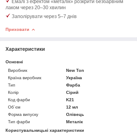
Емалі з ефектом «металік» розкрити безбарвним
лаком через 20–30 хвилин
Заполірувати через 5–7 днів
Приховати
Характеристики
Основні
Виробник
New Ton
Країна виробник
Україна
Тип
Фарба
Колір
Сірий
Код фарби
K21
Об`єм
12 мл
Форма випуску
Олівець
Тип фарби
Металік
Користувальницькі характеристики