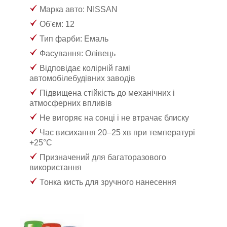
Марка авто: NISSAN
Об'єм: 12
Тип фарби: Емаль
Фасування: Олівець
Відповідає колірній гамі
автомобілебудівних заводів
Підвищена стійкість до механічних і
атмосферних впливів
Не вигоряє на сонці і не втрачає блиску
Час висихання 20–25 хв при температурі
+25°С
Призначений для багаторазового
використання
Тонка кисть для зручного нанесення