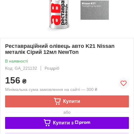
Реставраційний олівець авто K21 Nissan
металік Сірий 12мл NewTon
В наявності
Код: GA_221132
Роздріб
156
₴
Мінімальна сума замовлення на сайті — 300 ₴
Купити
або
Купити з