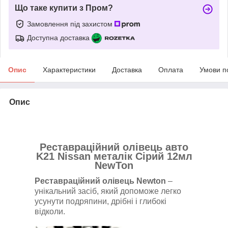
Що таке купити з Пром?
Замовлення під захистом
Доступна доставка
Опис
Характеристики
Доставка
Оплата
Умови п
Опис
Реставраційний олівець авто
K21 Nissan металік Сірий 12мл
NewTon
Реставраційний олівець Newton
–
унікальний засіб, який допоможе легко
усунути подряпини, дрібні і глибокі
відколи.