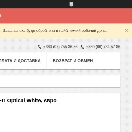
0
й. Ваша заявка буде оброблена в найближчий робочий день.
+380 (97) 755-36-86
+380 (66) 784-57-86
ПЛАТА И ДОСТАВКА
ВОЗВРАТ И ОБМЕН
П Optical White, євро