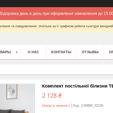
Відправка день в день при оформленні замовлення до 15.0
лення та повідомлення, оскільки за її графіком роботи сьогодні вихідни
ОВАРЫ
О НАС
КОНТАКТЫ
ОТЗЫВЫ
О
Комплект постільної білизни ТЕ
2 128 ₴
Немає в наявності
Код:
2-00880_31539