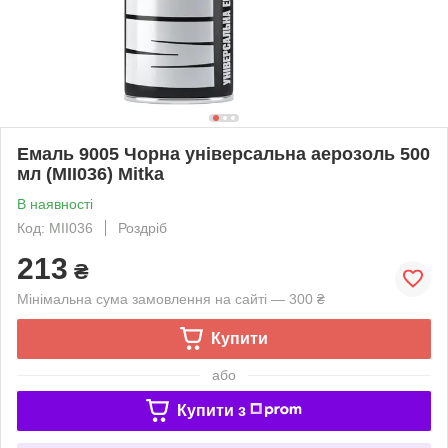
Емаль 9005 Чорна універсальна аерозоль 500
мл (MII036) Mitka
В наявності
Код: MII036
Роздріб
213
₴
Мінімальна сума замовлення на сайті — 300 ₴
Купити
або
Купити з