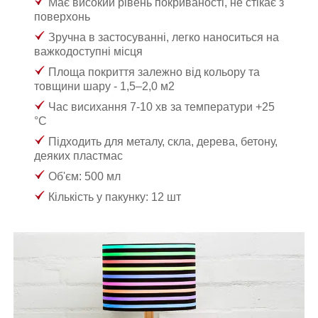
Має високий рівень покриваності, не стікає з
поверхонь
Зручна в застосуванні, легко наноситься на
важкодоступні місця
Площа покриття залежно від кольору та
товщини шару
- 1,5–2,0 м
2
Час висихання 7-10 хв за температури +25
°C
Підходить для металу, скла, дерева, бетону,
деяких пластмас
Об'єм: 500 мл
Кількість у пакунку: 12 шт