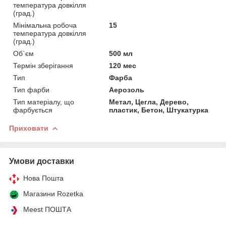
температура довкілля
(град.)
Мінімальна робоча
15
температура довкілля
(град.)
Об`єм
500 мл
Термін зберігання
120 мес
Тип
Фарба
Тип фарби
Аерозоль
Тип матеріалу, що
Метал, Цегла, Дерево,
фарбується
пластик, Бетон, Штукатурка
Приховати
Умови доставки
Нова Пошта
Магазини Rozetka
Meest ПОШТА