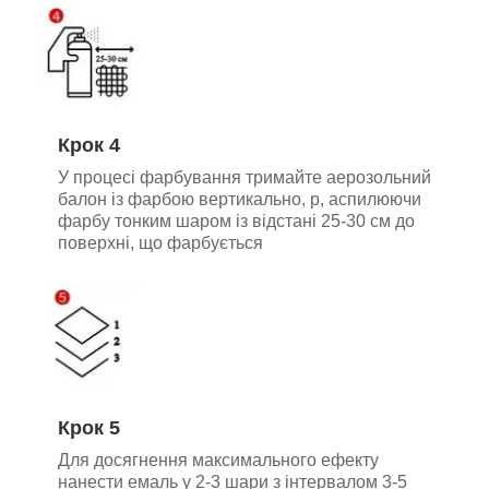
Крок 4
У процесі фарбування тримайте аерозольний
балон із фарбою вертикально, р
, аспилюючи
фарбу тонким шаром із відстані 25-30 см до
поверхні, що фарбується
Крок 5
Для досягнення максимального ефекту
нанести емаль у 2-3 шари з інтервалом 3-5