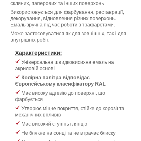
скляних, паперових та інших поверхонь
Використовується для фарбування, реставрації,
декорування, відновлення різних поверхонь.
Емаль зручна під час роботи з трафаретами.
Може застосовуватися як для зовнішніх, так і для
внутрішніх робіт.
Характеристики:
Універсальна швидковисихна емаль на
акриловій основі
Колірна палітра відповідає
Європейському класифікатору RAL
Має високу адгезію до поверхні, що
фарбується
Утворює міцне покриття, стійке до корозії та
механічних впливів
Має високий ступінь глянцю
Не блякне на сонці та не втрачає блиску