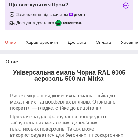
Що таке купити з Пром?
Замовлення під захистом
Доступна доставка
Опис
Характеристики
Доставка
Оплата
Умови п
Опис
Універсальна емаль Чорна RAL 9005
аерозоль 500 мл Mitka
Високоміцна швидковисихна емаль, стійка до
механічних і атмосферних впливів. Отримане
покриття — гладке, стійке до вицвітання.
Призначена для фарбування попередньо
заґрунтованих металевих, дерев'яних і
пластикових поверхонь. Також може
використовуватися для бетонних, гіпсокартонних,