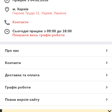
м. Харків
Героев Труда 11, Харків, Україна
Контакти
Сьогодні працює з 09:00 до 18:00
Показати весь графік роботи
Про нас
Контакти
Доставка та оплата
Графік роботи
Повна версія сайту
Сайт створено на маркетплейсі
Prom.ua