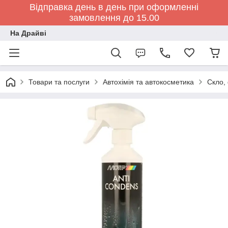
Відправка день в день при оформленні
замовлення до 15.00
На Драйві
Товари та послуги
Автохімія та автокосметика
Скло,