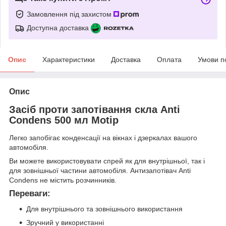
Замовлення під захистом
Доступна доставка
Опис
Характеристики
Доставка
Оплата
Умови п
Опис
Засіб проти запотівання скла Anti
Condens 500 мл Motip
Легко запобігає конденсації на вікнах і дзеркалах вашого
автомобіля.
Ви можете використовувати спрей як для внутрішньої, так і
для зовнішньої частини автомобіля. Антизапотівач Anti
Condens не містить розчинників.
Переваги:
Для внутрішнього та зовнішнього використання
Зручний у використанні