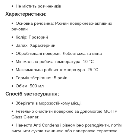
Не містить розчинників
Характеристики:
Основна речовина: Розчин поверхнево-активних
речовин
Колір: Прозорий
Запах: Характерний
Оброблювані поверхні: Лобові скла та вікна
Мінімальна робоча температура: 10 °C
Максимальна робоча температура: 25 °C
Термін зберігання: 5 років
Об'єм: 500 мл
Спосіб застосування:
Зберігати в морозостійкому місці.
Ретельно очистити поверхню за допомогою MOTIP
Glass Cleaner.
Нанести Anti Condens і рівномірно розподілити, потім
висушити сухою тканиною або паперовою серветкою.