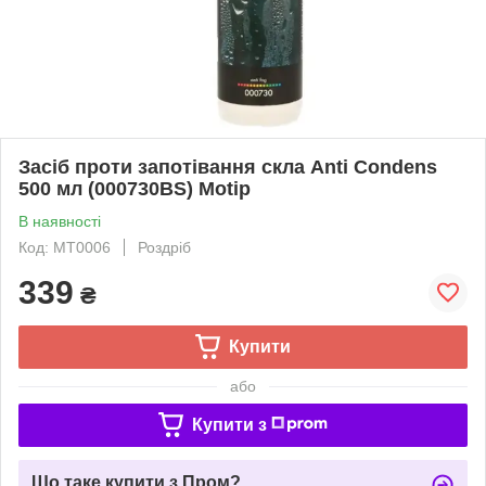
Засіб проти запотівання скла Anti Condens
500 мл (000730BS) Motip
В наявності
Код: MT0006
Роздріб
339
₴
Купити
або
Купити з
Що таке купити з Пром?