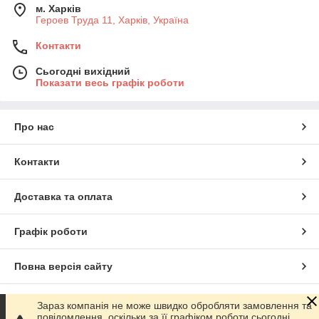
м. Харків
Героев Труда 11, Харків, Україна
Контакти
Сьогодні вихідний
Показати весь графік роботи
Про нас
Контакти
Доставка та оплата
Графік роботи
Повна версія сайту
Сайт створено на маркетплейсі
Prom.ua
Зараз компанія не може швидко обробляти замовлення та
повідомлення, оскільки за її графіком роботи сьогодні