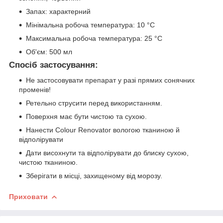
Запах: характерний
Мінімальна робоча температура: 10 °C
Максимальна робоча температура: 25 °C
Об'єм: 500 мл
Спосіб застосування:
Не застосовувати препарат у разі прямих сонячних
променів!
Ретельно струсити перед використанням.
Поверхня має бути чистою та сухою.
Нанести Colour Renovator вологою тканиною й
відполірувати
Дати висохнути та відполірувати до блиску сухою,
чистою тканиною.
Зберігати в місці, захищеному від морозу.
Приховати