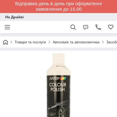
Відправка день в день при оформленні
замовлення до 15.00
На Драйві
Товари та послуги
Автохімія та автокосметика
Засоб