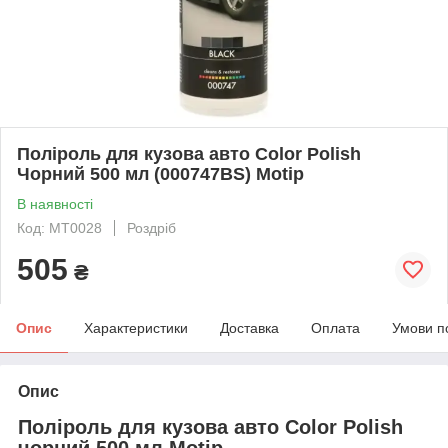
Поліроль для кузова авто Color Polish
Чорний 500 мл (000747BS) Motip
В наявності
Код: MT0028
Роздріб
505
₴
Опис
Характеристики
Доставка
Оплата
Умови п
Опис
Поліроль для кузова авто Color Polish
чорний 500 мл Motip