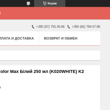
Кошик
0
+380 (97) 755-36-86
+380 (66) 784-57-86
ПЛАТА И ДОСТАВКА
ВОЗВРАТ И ОБМЕН
olor Max Білий 250 мл (K020WHITE) K2
₴