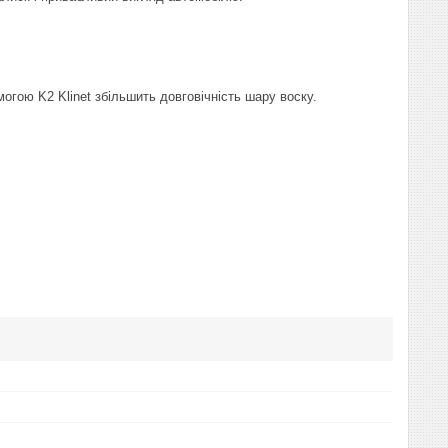
огою K2 Klinet збільшить довговічність шару воску.