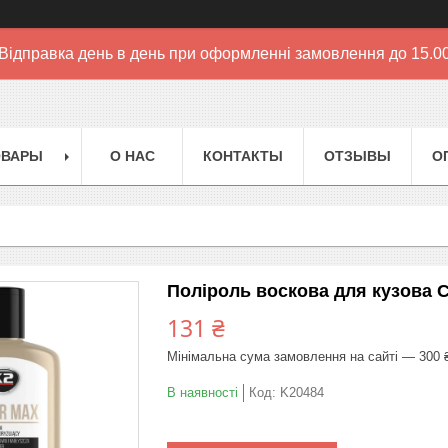
Відправка день в день при оформленні замовлення до 15.0
ОВАРЫ
О НАС
КОНТАКТЫ
ОТЗЫВЫ
О
Поліроль воскова для кузова C
131 ₴
Мінімальна сума замовлення на сайті — 300 
В наявності
Код:
K20484