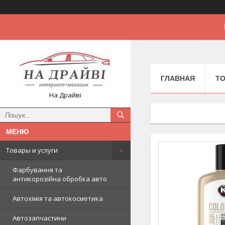
ГЛАВНАЯ
Т
На Драйві
Товары и услуги
Фарбування та
антикорозійна обробка авто
Автохімія та автокосметика
Автозапчастини