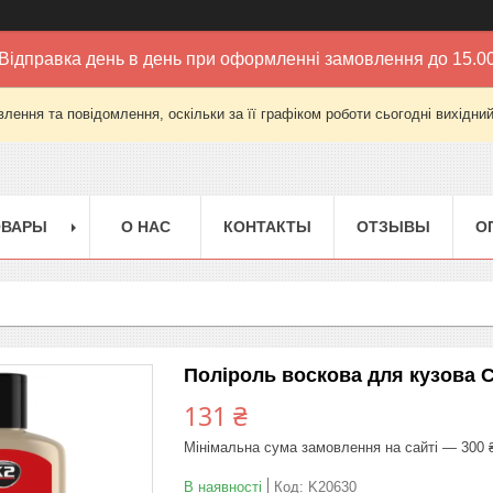
Відправка день в день при оформленні замовлення до 15.0
лення та повідомлення, оскільки за її графіком роботи сьогодні вихідни
ОВАРЫ
О НАС
КОНТАКТЫ
ОТЗЫВЫ
О
Поліроль воскова для кузова 
131 ₴
Мінімальна сума замовлення на сайті — 300 
В наявності
Код:
K20630