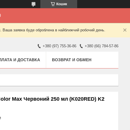
Кошик
0
й. Ваша заявка буде оброблена в найближчий робочий день.
+380 (97) 755-36-86
+380 (66) 784-57-86
ПЛАТА И ДОСТАВКА
ВОЗВРАТ И ОБМЕН
Color Max Червоний 250 мл (K020RED) K2
₴