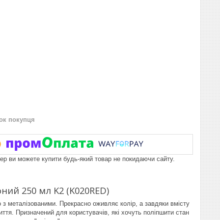
нок покупця
пер ви можете купити будь-який товар не покидаючи сайту.
ний 250 мл K2 (K020RED)
о з металізованими. Прекрасно оживляє колір, а завдяки вмісту
криття. Призначений для користувачів, які хочуть поліпшити стан