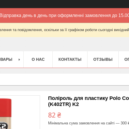
Відправка день в день при оформленні замовлення до 15.0
лення та повідомлення, оскільки за її графіком роботи сьогодні вихідни
ОВАРЫ
О НАС
КОНТАКТЫ
ОТЗЫВЫ
О
Поліроль для пластику Polo C
(K402TR) K2
82 ₴
Мінімальна сума замовлення на сайті — 300 