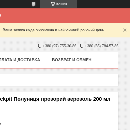
Кошик
0
й. Ваша заявка буде оброблена в найближчий робочий день.
+380 (97) 755-36-86
+380 (66) 784-57-86
ПЛАТА И ДОСТАВКА
ВОЗВРАТ И ОБМЕН
ockpit Полуниця прозорий аерозоль 200 мл
₴