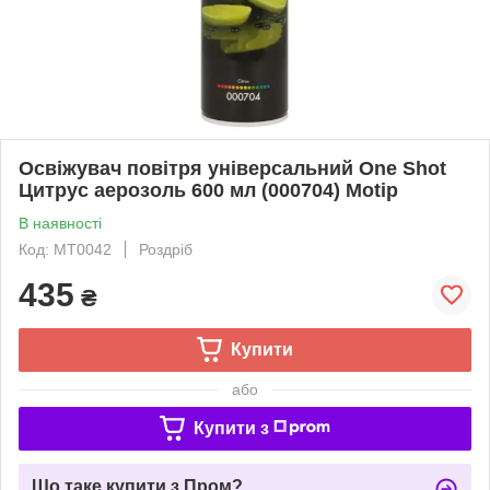
Освіжувач повітря універсальний One Shot
Цитрус аерозоль 600 мл (000704) Motip
В наявності
Код: MT0042
Роздріб
435
₴
Купити
або
Купити з
Що таке купити з Пром?