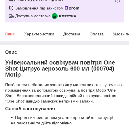
Замовлення під захистом
Доступна доставка
Опис
Характеристики
Доставка
Оплата
Умови п
Опис
Універсальний освіжувач повітря One
Shot Цитрус аерозоль 600 мл (000704)
Motip
Позбавтеся небажаних запахів як у маленьких, так і у великих
приміщеннях за допомогою освіжувача повітря Motip 'One
Shot'. Високоефективний і швидкодійний освіжувач повітря
"One Shot' швидко замаскує неприємні запахи.
Спосіб застосування:
Перед використанням уважно прочитайте інструкції
на пакованні та дійте відповідно.