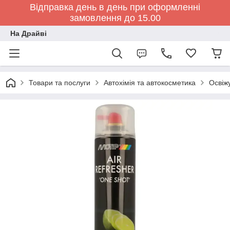
Відправка день в день при оформленні
замовлення до 15.00
На Драйві
Товари та послуги
Автохімія та автокосметика
Освіжу