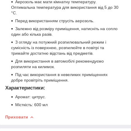
Аерозоль має мати кімнатну температуру.
Оптимальна температура для використання від 5 до 30
°C.
Перед використанням струсіть аерозоль.
Залежно від розміру приміщення, натисніть на сопло
один або кілька разів.
З огляду на потужний розпилювальний режим і
сумісність із поверхнею, розпилюйте в повітрі та
тримайте достатню відстань від предметів.
Для використання в автомобілі рекомендуємо
розпиляти на килимок.
Під час використання в невеликих приміщеннях
добре провітріть приміщення.
Характеристики:
Аромат: цитрус.
Місткість: 600 мл
Приховати