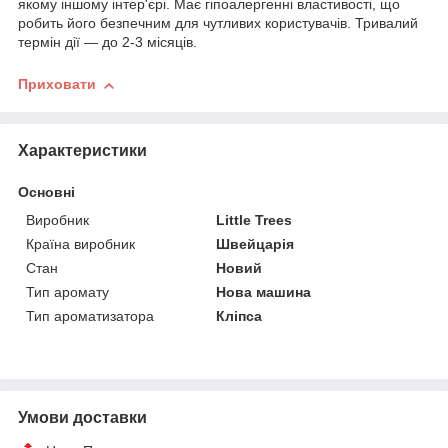
якому іншому інтер'єрі. Має гіпоалергенні властивості, що
робить його безпечним для чутливих користувачів. Тривалий
термін дії — до 2-3 місяців.
Приховати
Характеристики
Основні
Виробник
Little Trees
Країна виробник
Швейцарія
Стан
Новий
Тип аромату
Нова машина
Тип ароматизатора
Кліпса
Умови доставки