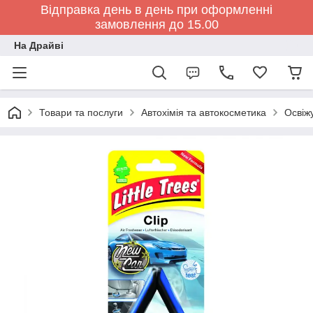
Відправка день в день при оформленні
замовлення до 15.00
На Драйві
Товари та послуги
Автохімія та автокосметика
Освіжу