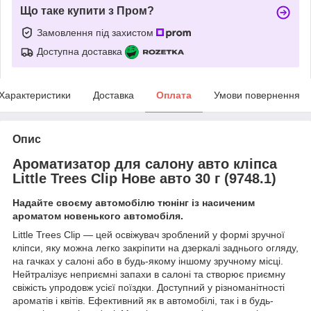
Що таке купити з Пром?
Замовлення під захистом
Доступна доставка
Характеристики
Доставка
Оплата
Умови повернення
Опис
Ароматизатор для салону авто кліпса
Little Trees Clip Нове авто 30 г (9748.1)
Надайте своєму автомобілю тюнінг із насиченим
ароматом новенького автомобіля.
Little Trees Clip — цей освіжувач зроблений у формі зручної
кліпси, яку можна легко закріпити на дзеркалі заднього огляду,
на гачках у салоні або в будь-якому іншому зручному місці.
Нейтралізує неприємні запахи в салоні та створює приємну
свіжість упродовж усієї поїздки. Доступний у різноманітності
ароматів і квітів. Ефективний як в автомобілі, так і в будь-