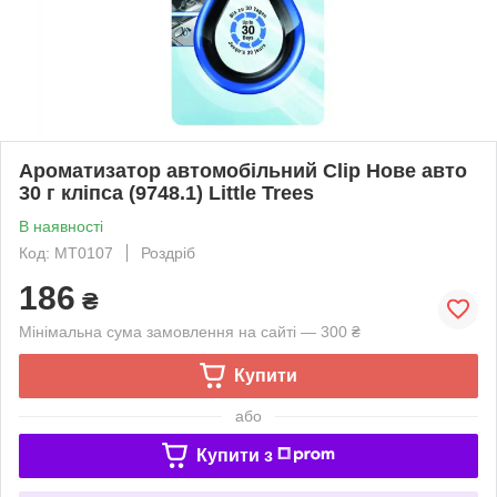
Ароматизатор автомобільний Clip Нове авто
30 г кліпса (9748.1) Little Trees
В наявності
Код: MT0107
Роздріб
186
₴
Мінімальна сума замовлення на сайті — 300 ₴
Купити
або
Купити з