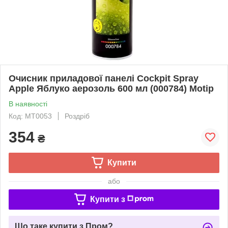
Очисник приладової панелі Cockpit Spray
Apple Яблуко аерозоль 600 мл (000784) Motip
В наявності
Код: MT0053
Роздріб
354
₴
Купити
або
Купити з
Що таке купити з Пром?