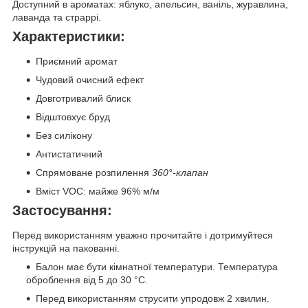
Доступний в ароматах: яблуко, апельсин, ваніль, журавлина,
лаванда та страррі.
Характеристики:
Приємний аромат
Чудовий очисний ефект
Довготривалий блиск
Відштовхує бруд
Без силікону
Антистатичний
Спрямоване розпилення
360°-клапан
Вміст VOC: майже 96% м/м
Застосування:
Перед використанням уважно прочитайте і дотримуйтеся
інструкцій на пакованні.
Балон має бути кімнатної температури. Температура
оброблення від 5 до 30 °C.
Перед використанням струсити упродовж 2 хвилин.