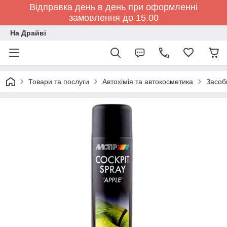
Відправка день в день при оформленні
замовлення до 15.00
На Драйві
Товари та послуги
Автохімія та автокосметика
Засоб