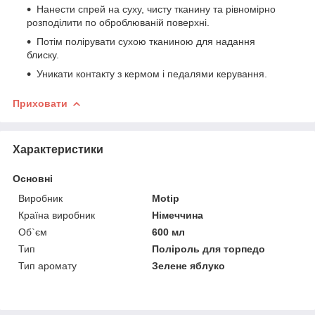
Нанести спрей на суху, чисту тканину та рівномірно
розподілити по оброблюваній поверхні.
Потім полірувати сухою тканиною для надання
блиску.
Уникати контакту з кермом і педалями керування.
Приховати
Характеристики
Основні
Виробник
Motip
Країна виробник
Німеччина
Об`єм
600 мл
Тип
Поліроль для торпедо
Тип аромату
Зелене яблуко