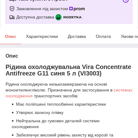
Замовлення під захистом
Доступна доставка
Опис
Характеристики
Доставка
Оплата
Умови п
Опис
Рідина охолоджувальна Vira Concentrate
Antifreeze G11 синя 5 л (VI3003)
Рідина охолоджуюча низькозамерзаюча на основі
моноетиленгліколю. Призначена для застосування в
системах
охолодження
транспортних засобів.
Має поліпшені теплообмінні характеристики
Утворює захисну плівку
Нейтральна до гумових деталей системи
охолодження
Забезпечує високий рівень захисту від корозії та