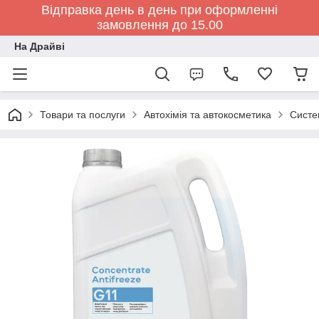
Відправка день в день при оформленні
замовлення до 15.00
На Драйві
Товари та послуги
Автохімія та автокосметика
Систе