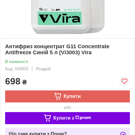
Антифриз концентрат G11 Concentrate
Antifreeze Синій 5 л (Vi3003) Vira
В наявності
Код: VI3003
Роздріб
698
₴
Купити
або
Купити з
Що таке купити з Пром?