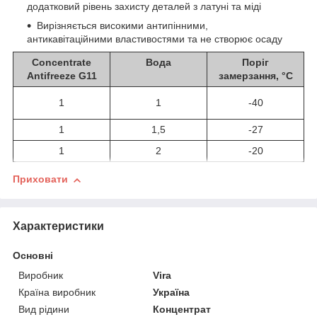
додатковий рівень захисту деталей з латуні та міді
Вирізняється високими антипінними,
антикавітаційними властивостями та не створює осаду
Concentrate
Вода
Поріг
Antifreeze G11
замерзання, °C
1
1
-40
1
1,5
-27
1
2
-20
Приховати
Характеристики
Основні
Виробник
Vira
Країна виробник
Україна
Вид рідини
Концентрат