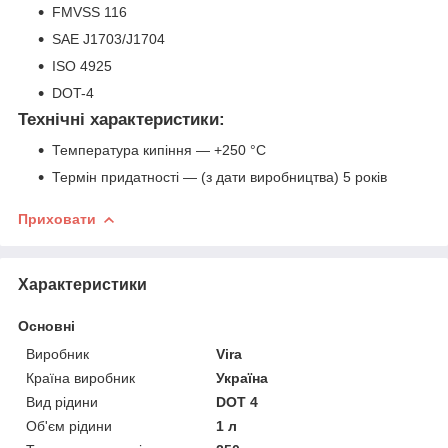
FMVSS 116
SAE J1703/
J1704
ISO 4925
DOT-4
Технічні характеристики:
Температура кипіння — +250 °C
Термін придатності — (з дати виробництва) 5 років
Приховати
Характеристики
Основні
Виробник
Vira
Країна виробник
Україна
Вид рідини
DOT 4
Об'єм рідини
1 л