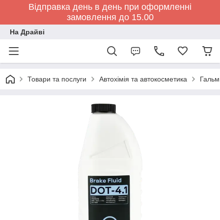
Відправка день в день при оформленні
замовлення до 15.00
На Драйві
Товари та послуги
Автохімія та автокосметика
Гальм