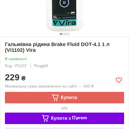
Гальмівна рідина Brake Fluid DOT-4.1 1 л
(Vi1102) Vira
В наявності
Код: VI1102
Роздріб
229
₴
Мінімальна сума замовлення на сайті — 300 ₴
Купити
або
Купити з