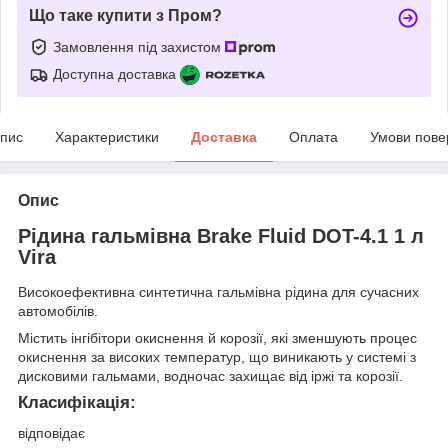
Що таке купити з Пром?
Замовлення під захистом
Доступна доставка
пис
Характеристики
Доставка
Оплата
Умови пове
Опис
Рідина гальмівна Brake Fluid DOT-4.1 1 л
Vira
Високоефективна синтетична гальмівна рідина для сучасних
автомобілів.
Містить інгібітори окиснення й корозії, які зменшують процес
окиснення за високих температур, що виникають у системі з
дисковими гальмами, водночас захищає від іржі та корозії.
Класифікація:
відповідає