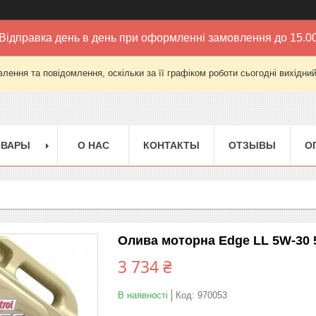
Відправка день в день при оформленні замовлення до 15.0
лення та повідомлення, оскільки за її графіком роботи сьогодні вихідни
ОВАРЫ
О НАС
КОНТАКТЫ
ОТЗЫВЫ
О
Олива моторна Edge LL 5W-30 5 
3 734 ₴
В наявності
Код:
970053