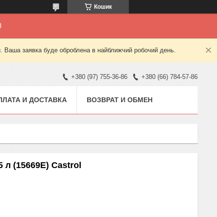
Кошик
0
й. Ваша заявка буде оброблена в найближчий робочий день.
+380 (97) 755-36-86
+380 (66) 784-57-86
ПЛАТА И ДОСТАВКА
ВОЗВРАТ И ОБМЕН
л (15669E) Castrol