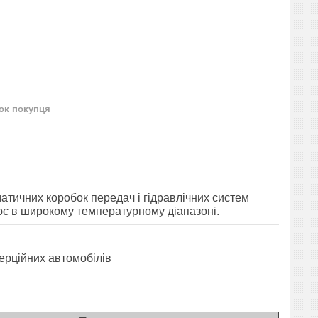
нок покупця
атичних коробок передач і гідравлічних систем
ює в широкому температурному діапазоні.
мерційних автомобілів