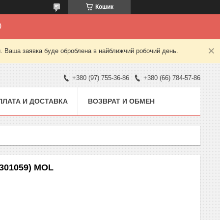
Кошик
0
й. Ваша заявка буде оброблена в найближчий робочий день.
+380 (97) 755-36-86
+380 (66) 784-57-86
ПЛАТА И ДОСТАВКА
ВОЗВРАТ И ОБМЕН
3301059) MOL