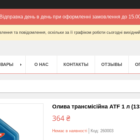
Відправка день в день при оформленні замовлення до 15.0
лення та повідомлення, оскільки за її графіком роботи сьогодні вихідни
ОВАРЫ
О НАС
КОНТАКТЫ
ОТЗЫВЫ
О
Олива трансмісійна ATF 1 л (1
364 ₴
Немає в наявності
Код:
260003