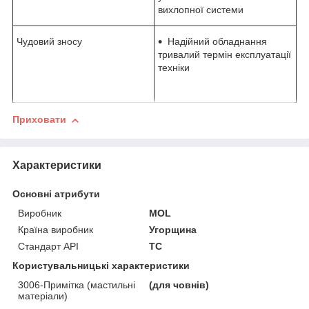
вихлопної системи
Чудовий зносу
Надійний обладнання
тривалий термін експлуатації
техніки
Приховати
Характеристики
Основні атрибути
Виробник
MOL
Країна виробник
Угорщина
Стандарт API
TC
Користувальницькі характеристики
3006-Примітка (мастильні
(для човнів)
матеріали)