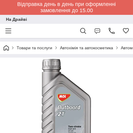
Відправка день в день при оформленні
замовлення до 15.00
На Драйві
Товари та послуги
Автохімія та автокосметика
Автом