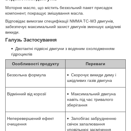
Моторне масло, що містить беззольний пакет присадок
компонент, покращує змішування масла.
Відповідає вимогам специфікації NMMA TC-W3 двигунів,
забезпечує максимальний захист двигунів зменшує шкідливі
викиди.
Галузь Застосування
Двотактні підвісні двигуни з водяним охолодженням
гідроциклів
Особливості продукту
Переваги
Беззольна формула
Скорочує викиди диму і
шкідливих газів двигуна
Відмінний від корозії
Максимальний двигуна
навіть під час тривалого
зберігання
Неперевершений ефект
Запобігає забрудненню
очищення
свічок запалювання
уповільнює засмічення