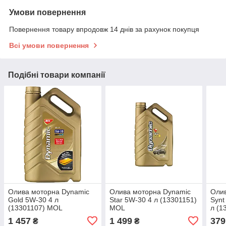
Умови повернення
Повернення товару впродовж 14 днів за рахунок покупця
Всі умови повернення
Подібні товари компанії
Олива моторна Dynamic
Олива моторна Dynamic
Олив
Gold 5W-30 4 л
Star 5W-30 4 л (13301151)
Synt
(13301107) MOL
MOL
л (1
1 457
1 499
379
₴
₴