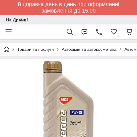
Відправка день в день при оформленні
замовлення до 15.00
На Драйві
Товари та послуги
Автохімія та автокосметика
Автом