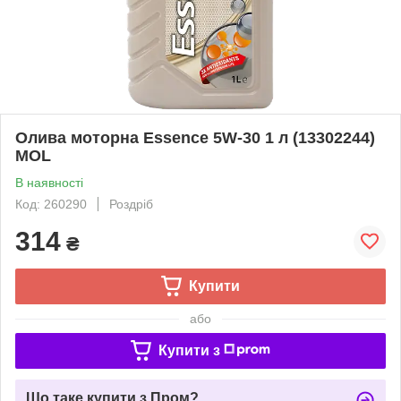
Олива моторна Essence 5W-30 1 л (13302244)
MOL
В наявності
Код: 260290
Роздріб
314
₴
Купити
або
Купити з
Що таке купити з Пром?