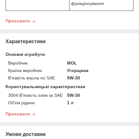
функціонування
Приховати
Характеристики
Основні атрибути
Виробник
MOL
Країна виробник
Угорщина
В'язкість масла по SAE
5W-30
Користувальницькі характеристики
3004-В'язкість олив за SAE
5W-30
Об'єм рідини
1 л
Приховати
Умови доставки