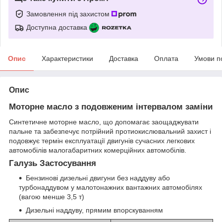
Замовлення під захистом
Доступна доставка
Опис
Характеристики
Доставка
Оплата
Умови п
Опис
Моторне масло з подовженим інтервалом заміни
Синтетичне моторне масло, що допомагає заощаджувати
пальне та забезпечує потрійний протиокислювальний захист і
подовжує термін експлуатації двигунів сучасних легкових
автомобілів малогабаритних комерційних автомобілів.
Галузь Застосування
Бензинові дизельні двигуни без наддуву або
турбонаддувом у малотонажних вантажних автомобілях
(вагою менше 3,5 т)
Дизельні наддуву, прямим впорскуванням