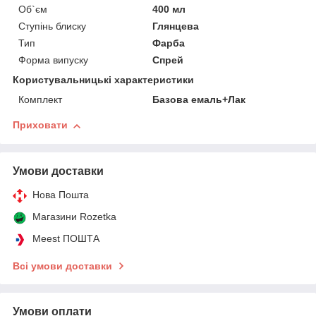
Об`єм
400 мл
Ступінь блиску
Глянцева
Тип
Фарба
Форма випуску
Спрей
Користувальницькі характеристики
Комплект
Базова емаль+Лак
Приховати
Умови доставки
Нова Пошта
Магазини Rozetka
Meest ПОШТА
Всі умови доставки
Умови оплати