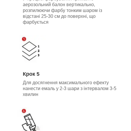
аерозольний балон вертикально,
р
озпилюючи фарбу тонким шаром із
відстані 25-30 см до поверхні, що
фарбується
Крок 5
Для досягнення максимального ефекту
нанести емаль у 2-3 шари з інтервалом 3-5
хвилин