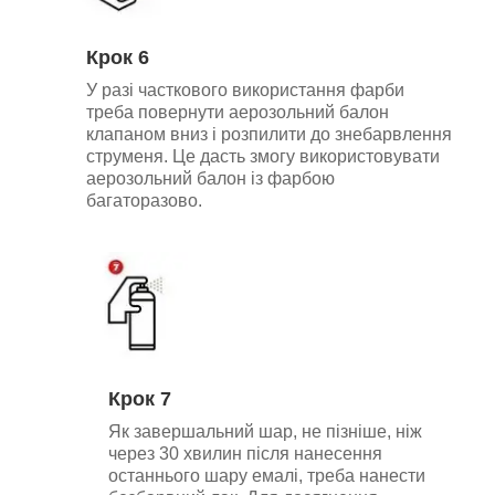
Крок 6
У разі часткового використання фарби
треба повернути аерозольний балон
клапаном вниз і розпилити до знебарвлення
струменя. Це дасть змогу використовувати
аерозольний балон із фарбою
багаторазово.
Крок 7
Як завершальний шар, не пізніше, ніж
через 30 хвилин після нанесення
останнього шару емалі, треба нанести