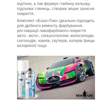
відтінок, а лак
формує глибину кольору,
підсилює глянець, створює міцне захисне
покриття.
Комплект
«
База+Лак
»
ідеально підходить
для дрібного
ремонту, фарбування,
реставрації лакофарбового покриття
авто-, мото-, сельхозтехніки, велосипедів,
снігоходів, човнів, скутерів, катерів (вище
ватерлінії) тощо