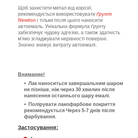
Щоб захистити метал від корозії,
рекомендується використовувати
ґрунт
Newton
і тільки після цього наносити
автоемаль
. Унікальна формула ґрунту
забезпечує чудову адгезію, а також здатність
м'яко згладжувати нерівності поверхні.
Значно знижує витрату автоемалі.
Внимание!
Лак наноситься завершальним шаром
не пізніше, ніж через 30 хвилин після
нанесення останнього шару емалі.
Полірувати лакофарбове покриття
рекомендується Через 5-7 днів після
фарбування.
Застосування: