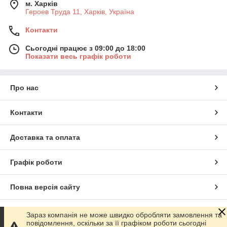
м. Харків
Героев Труда 11, Харків, Україна
Контакти
Сьогодні працює з 09:00 до 18:00
Показати весь графік роботи
Про нас
Контакти
Доставка та оплата
Графік роботи
Повна версія сайту
Сайт створено на маркетплейсі
Prom.ua
Зараз компанія не може швидко обробляти замовлення та
повідомлення, оскільки за її графіком роботи сьогодні