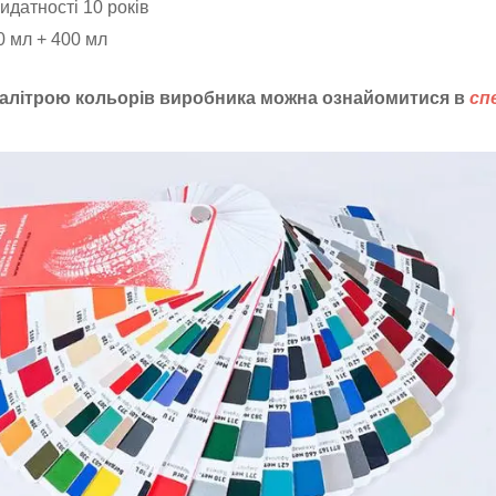
идатності 10 років
0 мл + 400 мл
алітрою кольорів виробника можна
ознайомитися в
сп