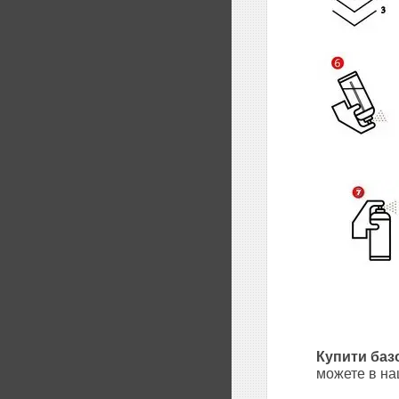
Купити баз
можете в на