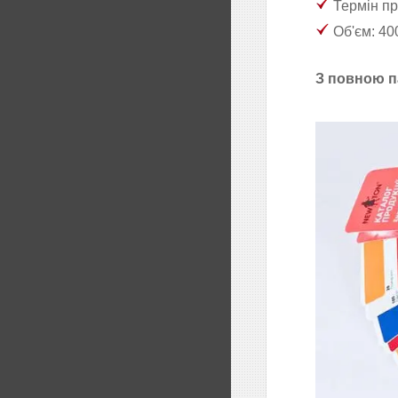
Термін пр
Об'єм: 40
З повною п