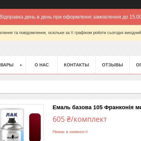
Відправка день в день при оформленні замовлення до 15.0
лення та повідомлення, оскільки за її графіком роботи сьогодні вихідни
ОВАРЫ
О НАС
КОНТАКТЫ
ОТЗЫВЫ
О
Емаль базова 105 Франконія ме
605 ₴/комплект
Немає в наявності