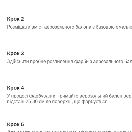
Крок 2
Розмішати вміст аерозольного балона з базовою емаллю
Крок 3
Здійснити пробне розпилення фарби з аерозольного ба
Крок 4
У процесі фарбування тримайте аерозольний балон вер
відстані 25-30 см до поверхні, що фарбується
Крок 5