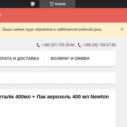
Кошик
0
й. Ваша заявка буде оброблена в найближчий робочий день.
+380 (97) 755-36-86
+380 (66) 784-57-86
ПЛАТА И ДОСТАВКА
ВОЗВРАТ И ОБМЕН
талік 400мл + Лак аерозоль 400 мл Newton