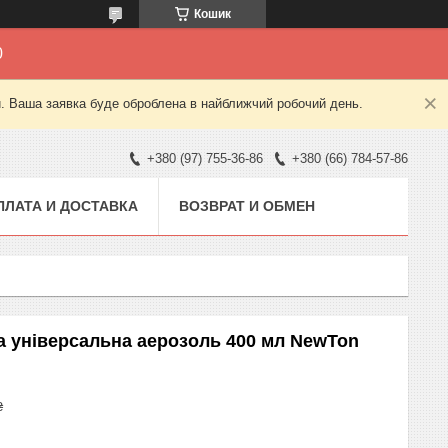
Кошик
0
й. Ваша заявка буде оброблена в найближчий робочий день.
+380 (97) 755-36-86
+380 (66) 784-57-86
ПЛАТА И ДОСТАВКА
ВОЗВРАТ И ОБМЕН
а універсальна аерозоль 400 мл NewTon
₴