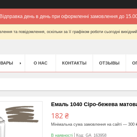
Відправка день в день при оформленні замовлення до 15.0
лення та повідомлення, оскільки за її графіком роботи сьогодні вихідни
ОВАРЫ
О НАС
КОНТАКТЫ
ОТЗЫВЫ
О
Емаль 1040 Сіро-бежева матов
182 ₴
Мінімальна сума замовлення на сайті — 300 
В наявності
Код:
GA_163958