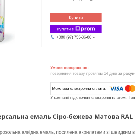
Купити
Купити з
+380 (97) 755-36-86
повернення товару протягом 14 днів
за раху
У компанії підключені електронні платежі. Те
ерсальна емаль Сіро-бежева Матова RAL
розольна алкідна емаль, посилена акрилатами зі швидким 