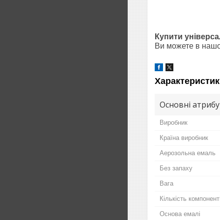
Купити універса
Ви можете в нашо
Характеристик
Основні атриб
Виробник
Країна виробник
Аерозольна емаль
Без запаху
Вага
Кількість компонент
Основа емалі