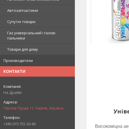
Автозапчастини
Супутні товари
Газ універсальний і газові
пальники
Товари для дому
Производители
КОНТАКТИ
На Драйві
Героев Труда 11, Харків, Україна
Унів
+380 (97) 755-36-86
Високоміцна ае