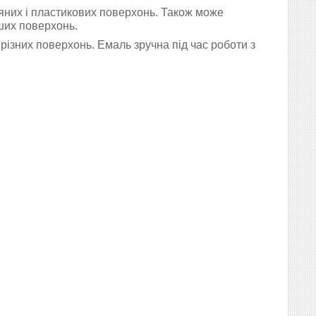
них і пластикових поверхонь. Також може
ших поверхонь.
різних поверхонь.
Емаль зручна під час роботи з