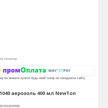
нок покупця
пер ви можете купити будь-який товар не покидаючи сайту.
1040
аерозоль 400 мл NewTon
висиханням.