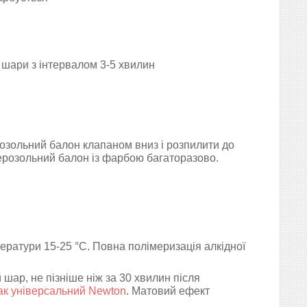
 шари з інтервалом 3-5 хвилин
озольний балон клапаном вниз і розпилити до
ерозольний балон із фарбою багаторазово.
ратури 15-25 °C. Повна полімеризація алкідної
шар, не пізніше ніж за 30 хвилин після
ак універсальний Newton
. Матовий ефект