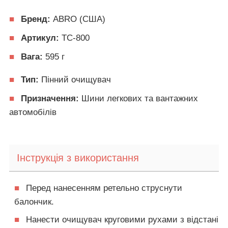
■
Бренд:
ABRO (США)
■
Артикул:
TC-800
■
Вага:
595 г
■
Тип:
Пінний очищувач
■
Призначення:
Шини легкових та вантажних
автомобілів
Інструкція з використання
■
Перед нанесенням ретельно струснути
балончик.
■
Нанести очищувач круговими рухами з відстані