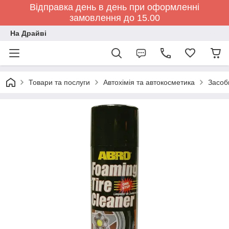
Відправка день в день при оформленні
замовлення до 15.00
На Драйві
Товари та послуги
Автохімія та автокосметика
Засоб