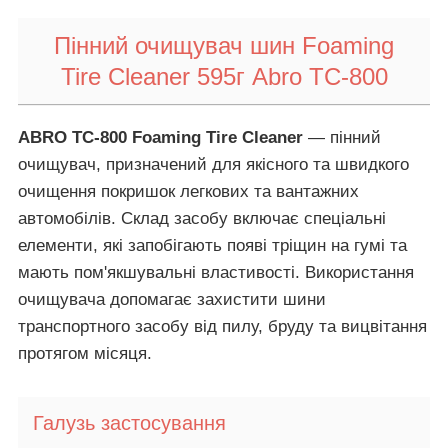
Пінний очищувач шин Foaming
Tire Cleaner 595г Abro TC-800
ABRO TC-800 Foaming Tire Cleaner
— пінний
очищувач, призначений для якісного та швидкого
очищення покришок легкових та вантажних
автомобілів. Склад засобу включає спеціальні
елементи, які запобігають появі тріщин на гумі та
мають пом'якшувальні властивості. Використання
очищувача допомагає захистити шини
транспортного засобу від пилу, бруду та вицвітання
протягом місяця.
Галузь застосування