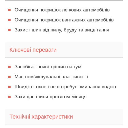
■
Очищення покришок легкових автомобілів
■
Очищення покришок вантажних автомобілів
■
Захист шин від пилу, бруду та вицвітання
Ключові переваги
■
Запобігає появі тріщин на гумі
■
Має пом'якшувальні властивості
■
Швидко сохне і не потребує змивання водою
■
Захищає шини протягом місяця
Технічні характеристики