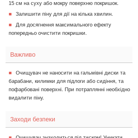
15 см на суху або мокру поверхню покришок.
■
Залишити піну для дії на кілька хвилин.
■
Для досягнення максимального ефекту
попередньо очистити покришки.
Важливо
■
Очищувач не наносити на гальмівні диски та
барабани, килимки для підлоги або сидіння, та
пофарбовані поверхні. При потраплянні необхідно
видалити піну.
Заходи безпеки
■
Очищувач знаходиться під тиском! Уникати