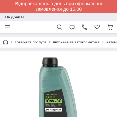
Відправка день в день при оформленні
замовлення до 15.00
На Драйві
Товари та послуги
Автохімія та автокосметика
Автом