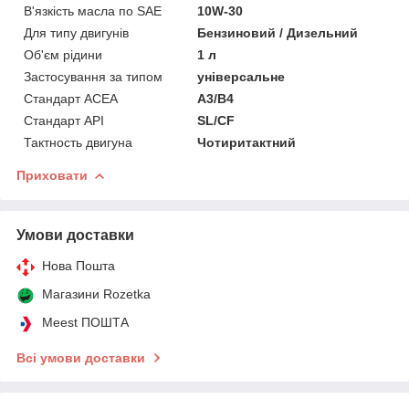
В'язкість масла по SAE
10W-30
Для типу двигунів
Бензиновий / Дизельний
Об'єм рідини
1 л
Застосування за типом
універсальне
Стандарт ACEA
A3/B4
Стандарт API
SL/CF
Тактность двигуна
Чотиритактний
Приховати
Умови доставки
Нова Пошта
Магазини Rozetka
Meest ПОШТА
Всі умови доставки