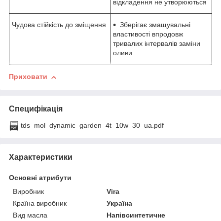
відкладення не утворюються
Чудова стійкість до зміщення
Зберігає змащувальні
властивості впродовж
тривалих інтервалів заміни
оливи
Приховати
Специфікація
tds_mol_dynamic_garden_4t_10w_30_ua.pdf
Характеристики
Основні атрибути
Виробник
Vira
Країна виробник
Україна
Вид масла
Напівсинтетичне