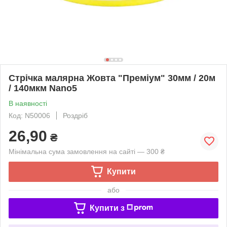
Стрічка малярна Жовта "Преміум" 30мм / 20м
/ 140мкм Nano5
В наявності
Код: N50006
Роздріб
26,90
₴
Мінімальна сума замовлення на сайті — 300 ₴
Купити
або
Купити з