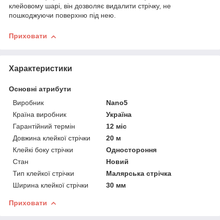
клейовому шарі, він дозволяє видалити стрічку, не
пошкоджуючи поверхню під нею.
Приховати
Характеристики
Основні атрибути
Виробник
Nano5
Країна виробник
Україна
Гарантійний термін
12 міс
Довжина клейкої стрічки
20 м
Клейкі боку стрічки
Одностороння
Стан
Новий
Тип клейкої стрічки
Малярська стрічка
Ширина клейкої стрічки
30 мм
Приховати