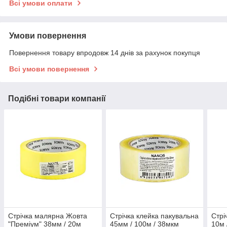
Всі умови оплати
Умови повернення
Повернення товару впродовж 14 днів за рахунок покупця
Всі умови повернення
Подібні товари компанії
Стрічка малярна Жовта
Стрічка клейка пакувальна
Стрі
"Преміум" 38мм / 20м
45мм / 100м / 38мкм
10м 