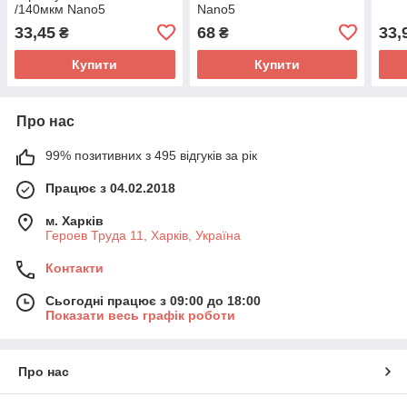
/140мкм Nano5
Nano5
33,45
68
33,
₴
₴
Купити
Купити
Про нас
99% позитивних з 495 відгуків за рік
Працює з 04.02.2018
м. Харків
Героев Труда 11, Харків, Україна
Контакти
Сьогодні працює з 09:00 до 18:00
Показати весь графік роботи
Про нас