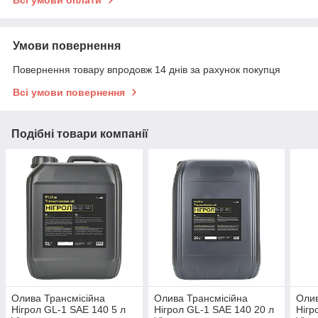
Всі умови оплати
Умови повернення
Повернення товару впродовж 14 днів за рахунок покупця
Всі умови повернення
Подібні товари компанії
Олива Трансмісійна
Олива Трансмісійна
Олив
Нігрол GL-1 SAE 140 5 л
Нігрол GL-1 SAE 140 20 л
Нігр