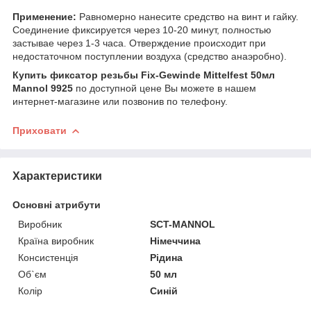
Применение:
Равномерно нанесите средство на винт и гайку.
Соединение фиксируется через 10-20 минут, полностью
застывае через 1-3 часа. Отверждение происходит при
недостаточном поступлении воздуха (средство анаэробно).
Купить фиксатор резьбы Fix-Gewinde Mittelfest 50мл
Mannol 9925
по доступной цене Вы можете в нашем
интернет-магазине или позвонив по телефону.
Приховати
Характеристики
Основні атрибути
Виробник
SCT-MANNOL
Країна виробник
Німеччина
Консистенція
Рідина
Об`єм
50 мл
Колір
Синій