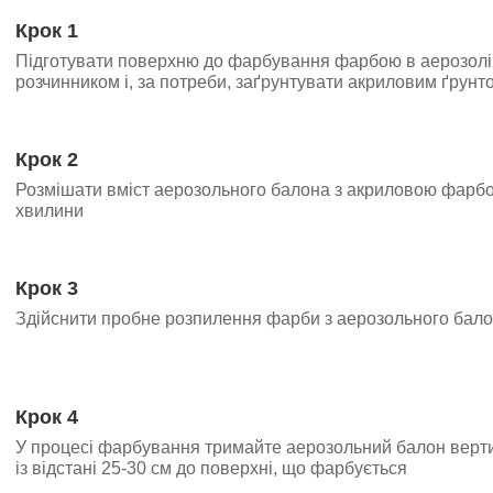
Крок 1
Підготувати поверхню до фарбування фарбою в аерозолі:
розчинником і, за потреби, заґрунтувати акриловим ґрунт
Крок 2
Розмішати вміст аерозольного балона з акриловою фарбо
хвилини
Крок 3
Здійснити пробне розпилення фарби з аерозольного бал
Крок 4
У процесі фарбування тримайте аерозольний балон вер
із відстані 25-30 см до поверхні, що фарбується