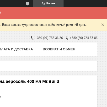
Кошик
0
й. Ваша заявка буде оброблена в найближчий робочий день.
+380 (97) 755-36-86
+380 (66) 784-57-86
ПЛАТА И ДОСТАВКА
ВОЗВРАТ И ОБМЕН
а аерозоль 400 мл Mr.Build
₴