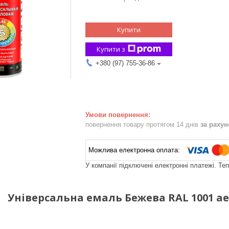
Купити
Купити з
+380 (97) 755-36-86
повернення товару протягом 14 днів
за раху
У компанії підключені електронні платежі. Те
Універсальна емаль Бежева RAL 1001 ае