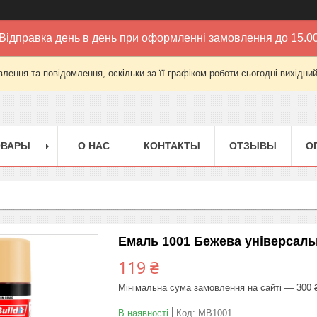
Відправка день в день при оформленні замовлення до 15.0
лення та повідомлення, оскільки за її графіком роботи сьогодні вихідни
ОВАРЫ
О НАС
КОНТАКТЫ
ОТЗЫВЫ
О
Емаль 1001 Бежева універсальн
119 ₴
Мінімальна сума замовлення на сайті — 300 
В наявності
Код:
MB1001