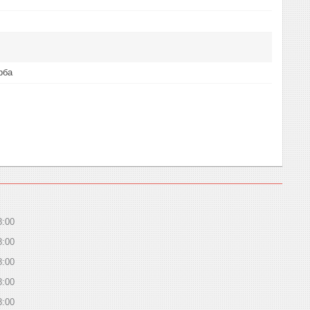
рба
8:00
8:00
8:00
8:00
8:00