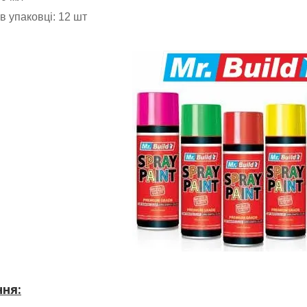
 в упаковці
: 12 шт
ння: