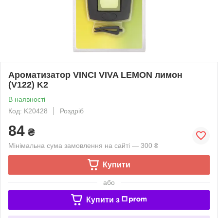
Ароматизатор VINCI VIVA LEMON лимон
(V122) K2
В наявності
Код: K20428
Роздріб
84
₴
Мінімальна сума замовлення на сайті — 300 ₴
Купити
або
Купити з