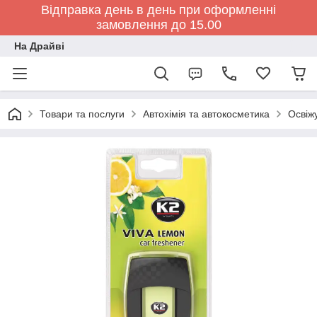
Відправка день в день при оформленні
замовлення до 15.00
На Драйві
Товари та послуги
Автохімія та автокосметика
Освіжу