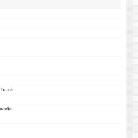
Transit
омобіль