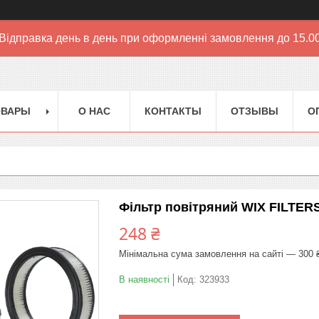
Відправка день в день при оформленні замовлення до 15.0
ОВАРЫ
О НАС
КОНТАКТЫ
ОТЗЫВЫ
О
Фільтр повітряний WIX FILTER
248 ₴
Мінімальна сума замовлення на сайті — 300 
В наявності
Код:
323933