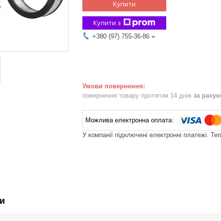
Купити
Купити з
+380 (97) 755-36-86
повернення товару протягом 14 днів
за раху
У компанії підключені електронні платежі. Те
и