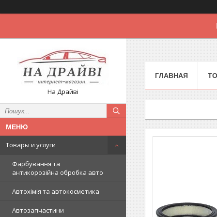
ГЛАВНАЯ
Т
На Драйві
Товары и услуги
Фарбування та
антикорозійна обробка авто
Автохімія та автокосметика
Автозапчастини