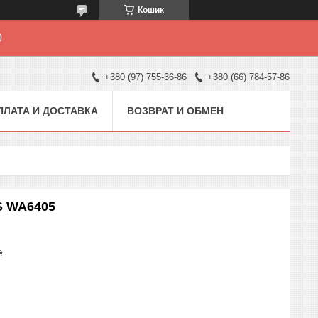
Кошик
0
+380 (97) 755-36-86
+380 (66) 784-57-86
ПЛАТА И ДОСТАВКА
ВОЗВРАТ И ОБМЕН
S WA6405
₴