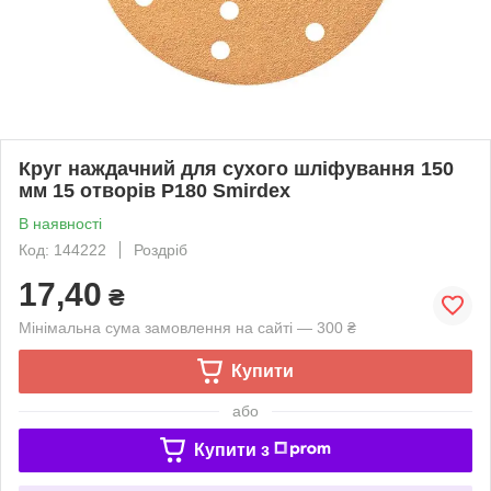
Круг наждачний для сухого шліфування 150
мм 15 отворів P180 Smirdex
В наявності
Код: 144222
Роздріб
17,40
₴
Мінімальна сума замовлення на сайті — 300 ₴
Купити
або
Купити з