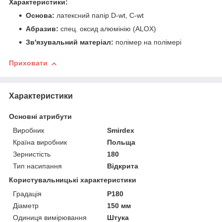
Характеристики:
Основа:
латексний папір D-wt, C-wt
Абразив:
спец. оксид алюмінію (ALOX)
Зв'язувальний матеріал:
полімер на полімері
Приховати
Характеристики
Основні атрибути
Виробник
Smirdex
Країна виробник
Польща
Зернистість
180
Тип насипання
Відкрита
Користувальницькі характеристики
Градація
P180
Діаметр
150 мм
Одиниця вимірювання
Штука