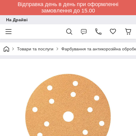
Відправка день в день при оформленні
замовлення до 15.00
На Драйві
Товари та послуги
Фарбування та антикорозійна обробк