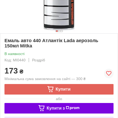
Емаль авто 440 Атлантік Lada аерозоль
150мл Mitka
В наявності
Код: MI0440
Роздріб
173
₴
Мінімальна сума замовлення на сайті — 300 ₴
Купити
або
Купити з