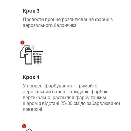
Крок 3
Провести пробне розпилювання фарби з
аерозольного балончика
Крок 4
У процесі фарбування – тримайте
аерозольний балон з алкідною фарбою
вертикально, р
аспыляя фарбу тонким
шаром з відстані 25-30 см до забарвлюваної
поверхні