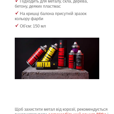
Підходить для металу, скла, дерева,
бетону, деяких пластмас
На кришці балона присутній зразок
кольору фарби
Об'єм: 150 мл
Щоб захистити метал від корозії, рекомендується