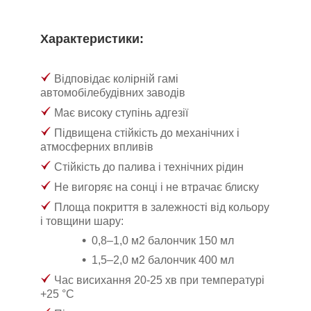
Характеристики:
Відповідає колірній гамі
автомобілебудівних заводів
Має високу ступінь адгезії
Підвищена стійкість до механічних і
атмосферних впливів
Стійкість до палива і технічних рідин
Не вигоряє на сонці і не втрачає блиску
Площа покриття в залежності від кольору
і товщини шару:
0,8–1,0 м
2
балончик 150 мл
1,5–2,0 м
2
балончик 400 мл
Час висихання 20-25 хв при температурі
+25 °C