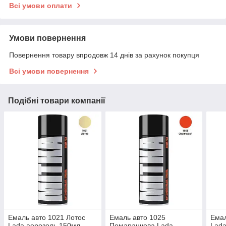
Всі умови оплати
Умови повернення
Повернення товару впродовж 14 днів за рахунок покупця
Всі умови повернення
Подібні товари компанії
Емаль авто 1021 Лотос
Емаль авто 1025
Емал
Lada аерозоль 150мл
Помаранчева Lada
Lada