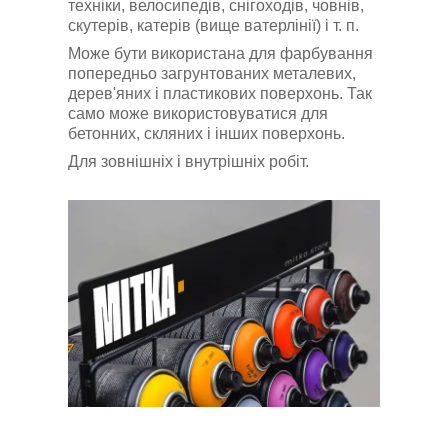
техніки, велосипедів, снігоходів, човнів,
скутерів, катерів (вище ватерлінії) і т. п.
Може бути використана для фарбування
попередньо загрунтованих металевих,
дерев'яних і пластикових поверхонь. Так
само може використовуватися для
бетонних, скляних і інших поверхонь.
Для зовнішніх і внутрішніх робіт.