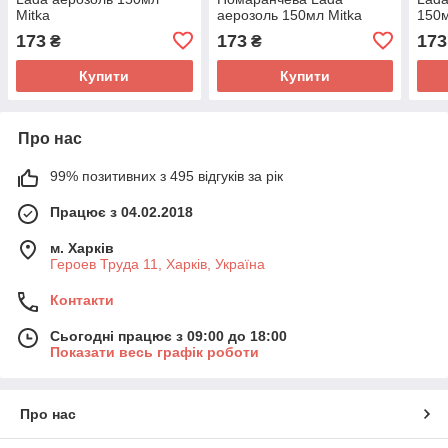
Mitka
аерозоль 150мл Mitka
150м
173
173
173
₴
₴
Купити
Купити
Про нас
99% позитивних з 495 відгуків за рік
Працює з 04.02.2018
м. Харків
Героев Труда 11, Харків, Україна
Контакти
Сьогодні працює з 09:00 до 18:00
Показати весь графік роботи
Про нас