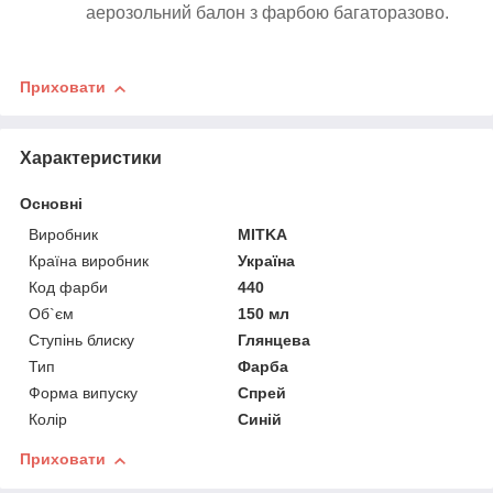
аерозольний балон з фарбою багаторазово.
Приховати
Характеристики
Основні
Виробник
MITKA
Країна виробник
Україна
Код фарби
440
Об`єм
150 мл
Ступінь блиску
Глянцева
Тип
Фарба
Форма випуску
Спрей
Колір
Синій
Приховати