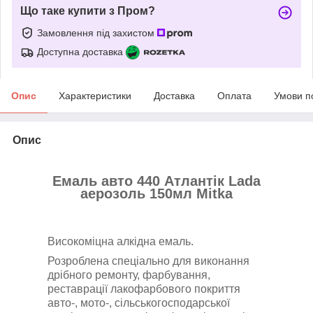
Що таке купити з Пром?
Замовлення під захистом
Доступна доставка
Опис
Характеристики
Доставка
Оплата
Умови п
Опис
Емаль авто 440 Атлантік Lada
аерозоль 150мл Mitka
Високоміцна алкідна емаль.
Розроблена спеціально для виконання
дрібного ремонту, фарбування,
реставрації лакофарбового покриття
авто-, мото-, сільськогосподарської