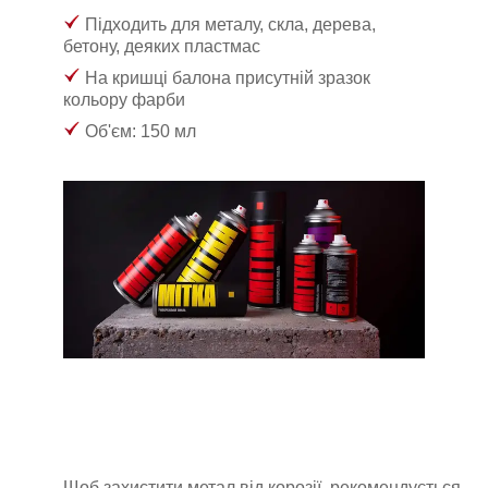
Підходить для металу, скла, дерева,
бетону, деяких пластмас
На кришці балона присутній зразок
кольору фарби
Об'єм: 150 мл
Щоб захистити метал від корозії, рекомендується