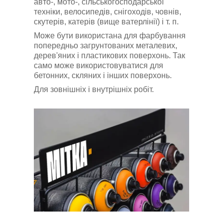
авто-, мото-, сільськогосподарської
техніки, велосипедів, снігоходів, човнів,
скутерів, катерів (вище ватерлінії) і т. п.
Може бути використана для фарбування
попередньо загрунтованих металевих,
дерев'яних і пластикових поверхонь. Так
само може використовуватися для
бетонних, скляних і інших поверхонь.
Для зовнішніх і внутрішніх робіт.