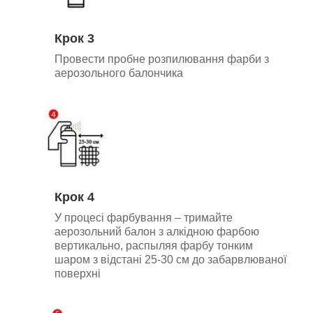
Крок 3
Провести пробне розпилювання фарби з
аерозольного балончика
Крок 4
У процесі фарбування – тримайте
аерозольний балон з алкідною фарбою
вертикально, р
аспыляя фарбу тонким
шаром з відстані 25-30 см до забарвлюваної
поверхні