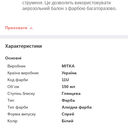
струменя. Це дозволить використовувати
аерозольний балон з фарбою багаторазово.
Приховати
Характеристики
Основні
Виробник
MITKA
Країна виробник
Україна
Код фарби
11U
Об`єм
150 мл
Ступінь блиску
Глянцева
Тип
Фарба
Тип фарби
Алкідна фарба
Форма випуску
Спрей
Колір
Білий