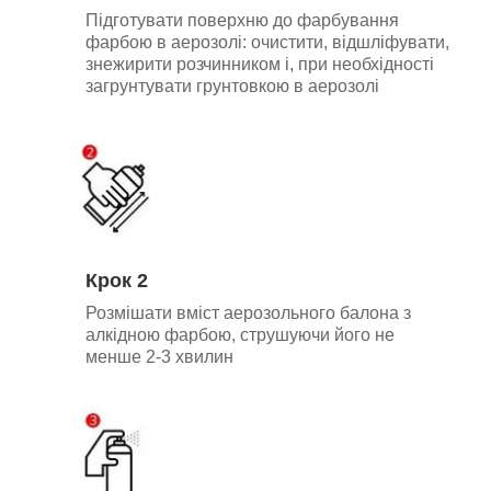
Підготувати поверхню до фарбування
фарбою в аерозолі: очистити, відшліфувати,
знежирити розчинником і, при необхідності
загрунтувати грунтовкою в аерозолі
Крок 2
Розмішати вміст аерозольного балона з
алкідною фарбою, струшуючи його не
менше 2-3 хвилин