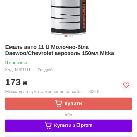
Емаль авто 11 U Молочно-біла
Daewoo/Chevrolet аерозоль 150мл Mitka
В наявності
Код: MI011U
Роздріб
173
₴
Мінімальна сума замовлення на сайті — 300 ₴
Купити
або
Купити з