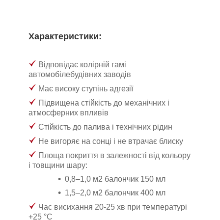
Характеристики:
Відповідає колірній гамі
автомобілебудівних заводів
Має високу ступінь адгезії
Підвищена стійкість до механічних і
атмосферних впливів
Стійкість до палива і технічних рідин
Не вигоряє на сонці і не втрачає блиску
Площа покриття в залежності від кольору
і товщини шару:
0,8–1,0 м
2
балончик 150 мл
1,5–2,0 м
2
балончик 400 мл
Час висихання 20-25 хв при температурі
+25 °C