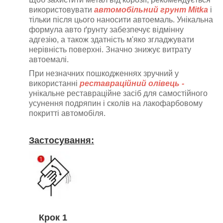
використовувати
автомобільний грунт Mitka
і
тільки після цього наносити автоемаль
. Унікальна
формула авто ґрунту забезпечує відмінну
адгезію, а також здатність м'яко згладжувати
нерівність поверхні. Значно знижує витрату
автоемалі.
При незначних пошкодженнях зручний у
використанні
реставраційний олівець -
унікальне реставраційне засіб для самостійного
усунення подряпин і сколів на лакофарбовому
покритті автомобіля.
Застосування:
Крок 1