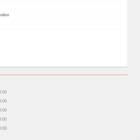
обілі
8:00
8:00
8:00
8:00
8:00