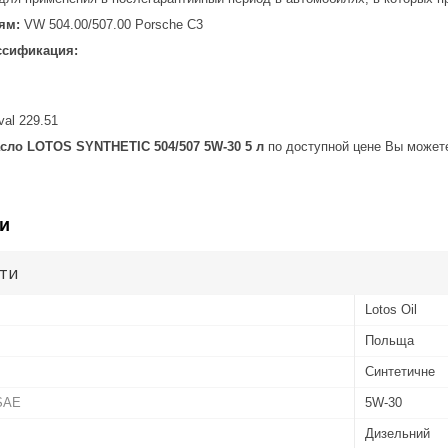
ям:
VW 504.00/507.00 Porsche C3
ссификация:
al 229.51
сло LOTOS SYNTHETIC 504/507 5W-30 5 л
по доступной цене Вы можете
и
ути
Lotos Oil
Польща
Синтетичне
 SAE
5W-30
Дизельний