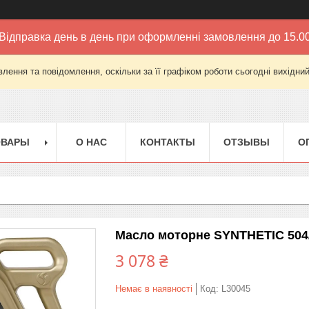
Відправка день в день при оформленні замовлення до 15.0
лення та повідомлення, оскільки за її графіком роботи сьогодні вихідни
ОВАРЫ
О НАС
КОНТАКТЫ
ОТЗЫВЫ
О
Масло моторне SYNTHETIC 504/5
3 078 ₴
Немає в наявності
Код:
L30045