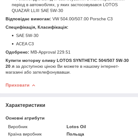
період в автомобілях, у яких застосовувався LOTOS
QUAZAR LLIII SAE 5W-30
Відповідає вимогам:
VW 504.00/507.00 Porsche C3
Специфікація, Класифікація:
SAE 5W-30
ACEA C3
Одобрено:
MB-Approval 229.51
Купити моторну оливу LOTOS SYNTHETIC 504/507 5W-30
20 л
за доступною ціною Ви можете в нашому інтернет-
магазині або зателефонувавши.
Приховати
Характеристики
Основні атрибути
Виробник
Lotos Oil
Країна виробник
Польща