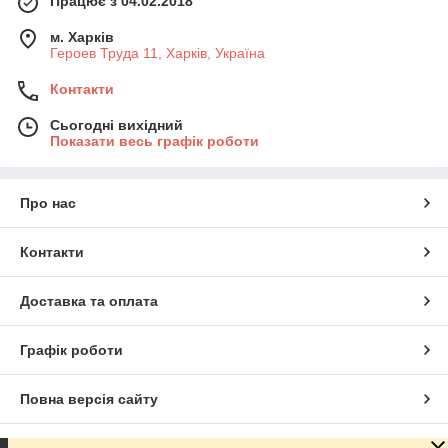
Працює з 04.02.2018
м. Харків
Героев Труда 11, Харків, Україна
Контакти
Сьогодні вихідний
Показати весь графік роботи
Про нас
Контакти
Доставка та оплата
Графік роботи
Повна версія сайту
Сайт створено на маркетплейсі
Prom.ua