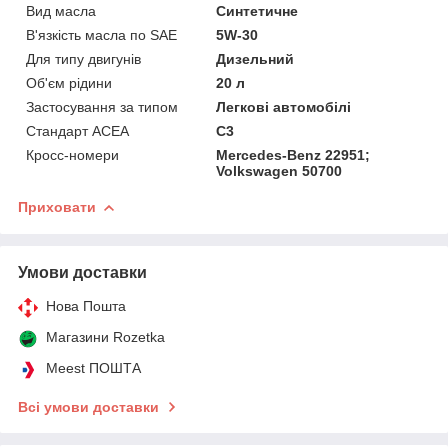
Вид масла
Синтетичне
В'язкість масла по SAE
5W-30
Для типу двигунів
Дизельний
Об'єм рідини
20 л
Застосування за типом
Легкові автомобілі
Стандарт ACEA
C3
Кросс-номери
Mercedes-Benz 22951;
Volkswagen 50700
Приховати
Умови доставки
Нова Пошта
Магазини Rozetka
Meest ПОШТА
Всі умови доставки