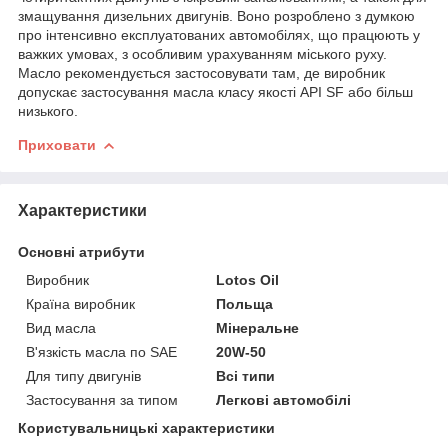
змащування дизельних двигунів. Воно розроблено з думкою
про інтенсивно експлуатованих автомобілях, що працюють у
важких умовах, з особливим урахуванням міського руху.
Масло рекомендується застосовувати там, де виробник
допускає застосування масла класу якості API SF або більш
низького.
Приховати
Характеристики
Основні атрибути
Виробник
Lotos Oil
Країна виробник
Польща
Вид масла
Мінеральне
В'язкість масла по SAE
20W-50
Для типу двигунів
Всі типи
Застосування за типом
Легкові автомобілі
Користувальницькі характеристики