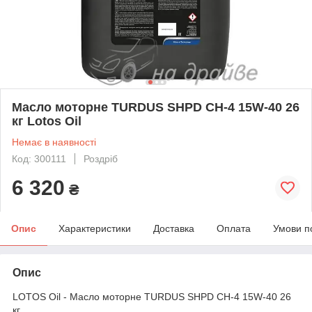
Масло моторне TURDUS SHPD CH-4 15W-40 26
кг Lotos Oil
Немає в наявності
Код: 300111
Роздріб
6 320
₴
Опис
Характеристики
Доставка
Оплата
Умови п
Опис
LOTOS Oil - Масло моторне TURDUS SHPD CH-4 15W-40 26
кг