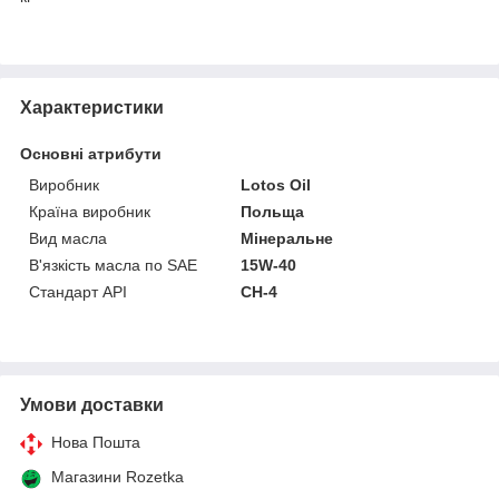
Характеристики
Основні атрибути
Виробник
Lotos Oil
Країна виробник
Польща
Вид масла
Мінеральне
В'язкість масла по SAE
15W-40
Стандарт API
CH-4
Умови доставки
Нова Пошта
Магазини Rozetka