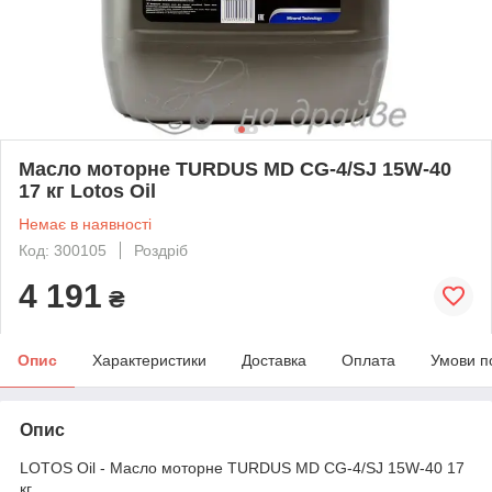
Масло моторне TURDUS MD CG-4/SJ 15W-40
17 кг Lotos Oil
Немає в наявності
Код: 300105
Роздріб
4 191
₴
Опис
Характеристики
Доставка
Оплата
Умови п
Опис
LOTOS Oil - Масло моторне TURDUS MD CG-4/SJ 15W-40 17
кг