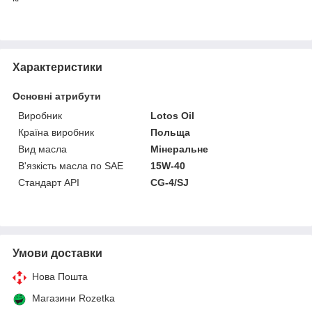
Характеристики
Основні атрибути
Виробник
Lotos Oil
Країна виробник
Польща
Вид масла
Мінеральне
В'язкість масла по SAE
15W-40
Стандарт API
CG-4/SJ
Умови доставки
Нова Пошта
Магазини Rozetka