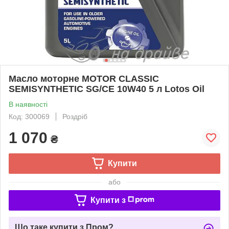
Масло моторне MOTOR CLASSIC
SEMISYNTHETIC SG/CE 10W40 5 л Lotos Oil
В наявності
Код: 300069
Роздріб
1 070
₴
Купити
або
Купити з
Що таке купити з Пром?