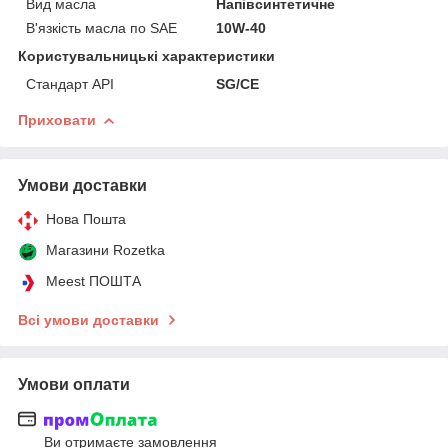
Вид масла
Напівсинтетичне
В'язкість масла по SAE
10W-40
Користувальницькі характеристики
Стандарт API
SG/CE
Приховати
Умови доставки
Нова Пошта
Магазини Rozetka
Meest ПОШТА
Всі умови доставки
Умови оплати
Ви отримаєте замовлення